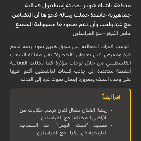
منطقة باشاك شهير بمدينة إسطنبول فعالية
جماهيرية حاشدة حملت رسالة فحواها أن التضامن
مع غزة واجب وأن دعم صمودها مسؤولية الجميع.
خاص الكوثر - مع المراسلين
تنوعت فقرات الفعالية بين سوق خيري يعود ريعه لدعم
غزة ومعرض فني بعنوان "الحجارة" نقل معاناة الشعب
الفلسطيني من خلال لوحات مؤثرة كما تخللت الفعالية
أنشطة متعددة إلى جانب كلمات لناشطين أكدوا فيها
على وحدة الصف وضرورة إيصال صوت غزة إلى العالم.
ا
قرأ ايضاً
ريشة الفنان نضال لقان ترسم حكايات من
الأراضي المحتلة | مع المراسلين
مسجد "تحت الارض" احد المساجد
التاريخية في تركيا | مع المراسلين