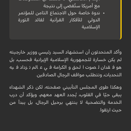
مع أمريكا ستُفضي إلى نتيجة
ندوة خاصة حول الاجتماع الثامن للمؤتمر
الدولي للأفكار القرآنية لقائد الثورة
الإسلامية
وأكد المتحدثون أن استشهاد السيد رئيسي ووزير خارجيته
لم يكن خسارة للجمهورية الإسلامية الإيرانية فحسب، بل
هو فقدان لصوت الحق والكرامة في عالم تزداد فيه
التحديات، وتتطلب مواقف الرجال الصادقين.
وهكذا طوى المجلس التأبيني صفحته، لكن ذكر الشهداء
يبقى حيًا في القلوب، يُجدد العهد معهم، ويؤكد أن درب
الخدمة والتضحية لا ينتهي برحيل الرجال، بل يبدأ من
حيث ارتقوا.