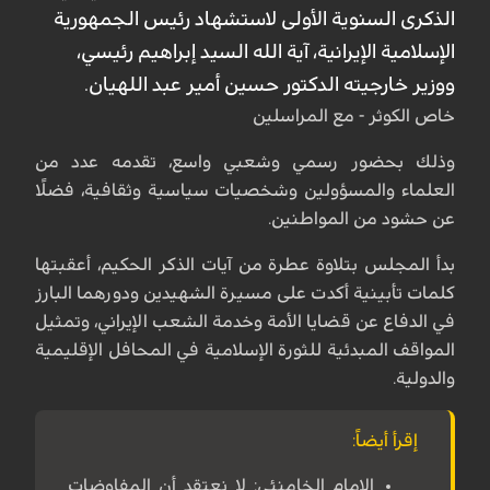
الذكرى السنوية الأولى لاستشهاد رئيس الجمهورية
الإسلامية الإيرانية، آية الله السيد إبراهيم رئيسي،
ووزير خارجيته الدكتور حسين أمير عبد اللهيان.
خاص الكوثر - مع المراسلين
وذلك بحضور رسمي وشعبي واسع، تقدمه عدد من
العلماء والمسؤولين وشخصيات سياسية وثقافية، فضلًا
عن حشود من المواطنين.
بدأ المجلس بتلاوة عطرة من آيات الذكر الحكيم، أعقبتها
كلمات تأبينية أكدت على مسيرة الشهيدين ودورهما البارز
في الدفاع عن قضايا الأمة وخدمة الشعب الإيراني، وتمثيل
المواقف المبدئية للثورة الإسلامية في المحافل الإقليمية
والدولية.
إقرأ أيضاً:
الإمام الخامنئي: لا نعتقد أن المفاوضات