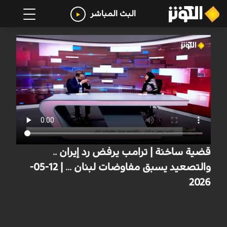
البث المباشر
قضية ساخنة | ترامب يرفض رد إيران ..
والتصعيد يسبق مفاوضات لبنان ... | 12-05-
2026