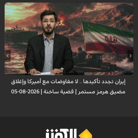
إيران تجدد تأكيدها .. لا مفاوضات مع أميركا وإغلاق
مضيق هرمز مستمر | قضية ساخنة | 2026-08-05