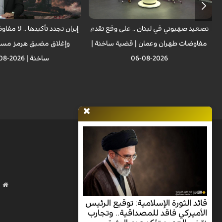
تصعيد صهيوني في لبنان .. على وقع تقدم
إيران تجدد تأكيدها .. لا مفا
مفاوضات طهران وعمان | قضية ساخنة |
وإغلاق مضيق هرمز مست
2026-08-06
ساخنة | 2026-08-05
قائد الثورة الإسلامية: توقيع الرئيس
الأميركي فاقد للمصداقية.. وتجارب