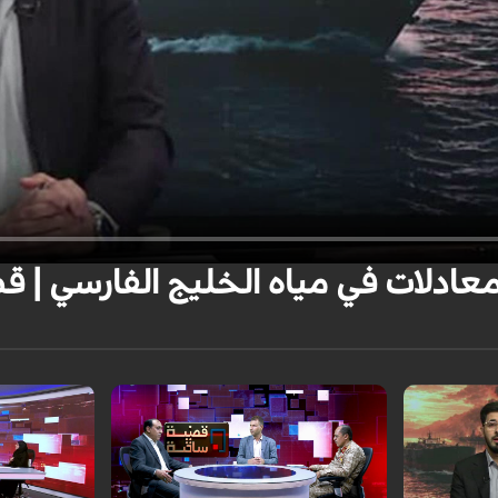
عادلات في مياه الخليج الفارسي | قضية ساخ