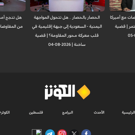
وضات مع أميركا
الحصار بالحصار .. هل تتحول المواجهة
هل تنجح أمير
مر | قضية
اليمنية - السعودية إلى جبهة إقليمية في
من المفاوضات
قلب معركة محور المقاومة؟ | قضية
ساخنة | 2026-08-04
الرئيسية
الأحدث
البرامج
فلسطين
الكوثر+