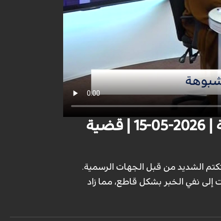
الكيان الصهيوني والإمارات .. زيارات سرية و اصطفافات مشبوهة | 2026-05-15 | قضية
م الشديد من قبل الجهات الرسمية.
رعت إلى نفي الخبر بشكل قاطع، مما زاد