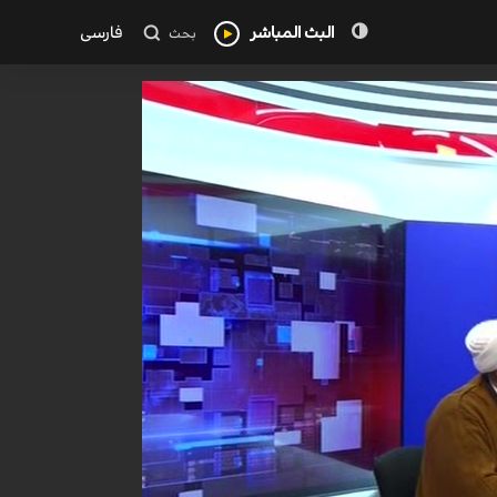
البث المباشر
فارسی
بحث