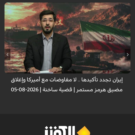
إيران تجدد تأكيدها .. لا مفاوضات مع أميركا وإغلاق
مضيق هرمز مستمر | قضية ساخنة | 2026-08-05