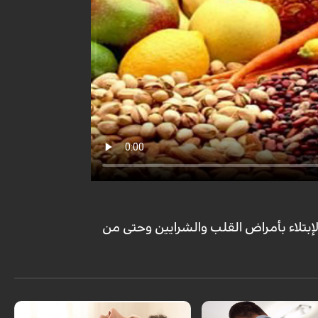
لإبتلاء بأمراض القلب والشرايين وحتى من
يعتبر الشخير عند عامة الناس علامة للنائم
واستغراقه في النوم أي عندما يبدأ النائم