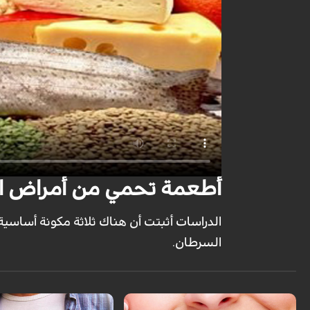
أطعمة تحمي من أمراض ال
الدراسات أثبتت أن هناك ثلاثة مكونة أساسية
السرطان.
لم يهب الله عضو للإنسان مرتين سوى
الأسنان والتي تظهر للمرة الأولى كأسنان