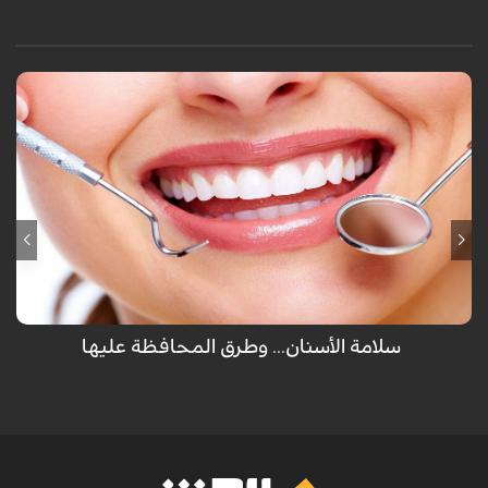
لم يهب الله عضو للإنسان مرتين سوى الأسنان والتي تظهر للمرة الأولى كأسنان
لبنية ثم تسقط ويخرج مكانها أسناننا العادية ولكن تفريش الأسنان كل يوم غير
كافي للمحافظة عليها ولكن هناك طرق أخرى يجب إتباعها.
سلامة الأسنان... وطرق المحافظة عليها