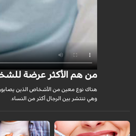
من هم الأكثر عرضة للشخي
هناك نوع معين من الأشخاص الذين يصابون 
وهي تنتشر بين الرجال أكثر من النساء.
لم يهب الله عضو للإنسان مرتين سوى
الأسنان والتي تظهر للمرة الأولى كأسنان
لبنية ثم تسقط ويخرج مكانها أسناننا العادية
أن أمراض القلب والشرايين هي 