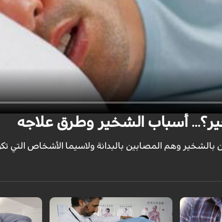
ر؟... أسباب الشخير وطرق علاجه
بالشخير وهم المصابين بالبدانة ولاسيما الأشخاص التي ت
من أكثر
آلام الظهر ويكون أول هذه الآلام نتيجة الضغط
هناك ثمانية أنو