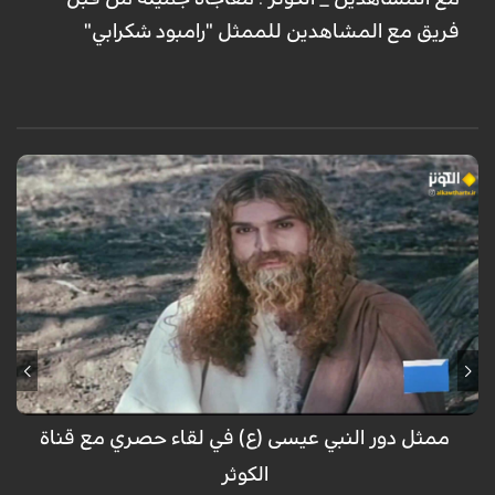
فريق مع المشاهدين للممثل "رامبود شكرابي"
حوار خاص مع الممثل في دور المسيح في مسلسل السيد المسيح أحمد
سليماني نيا
ممثل دور النبي عيسى (ع) في لقاء حصري مع قناة
الكوثر