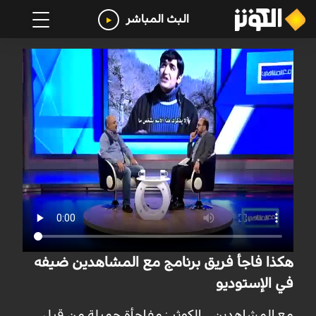
البث المباشر
هكذا فاجأ فريق برنامج مع المشاهدين ضيفه
في الإستوديو
مع المشاهدين _ الكوثر : مفاجأة جميلة من قبل