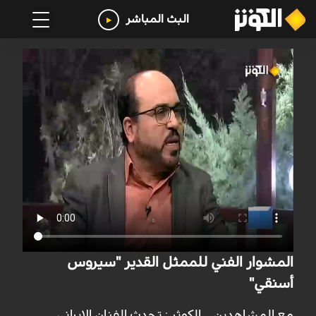
البث المباشر
المشوار الفني للممثل القدير "سيروس
أسنقي"
مع المشاهدين _ الكوثر : تحدث الفنان الإيراني