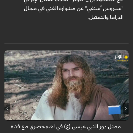
"سيروس أسنقي" عن مشواره الفني في مجال
الدراما والتمثيل.
حوار خاص مع الممثل في دور المسيح في مسلسل السيد المسيح أحمد
سليماني نيا
ممثل دور النبي عيسى (ع) في لقاء حصري مع قناة