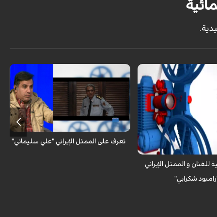
ائية
دية.
مع المشاهدين _ الكوثر : شاهد السيرة الذاتية
و المهنية للفنان الإيراني
 الكوثر : تعرف على الممثل
 "رامبود شكرابي" من خلال سيرته
ة
تعرف على الممثل الإيراني "علي سليماني"
ية للفنان و الممثل الإيراني
رامبود شكرابي"