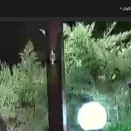
لكوثر +