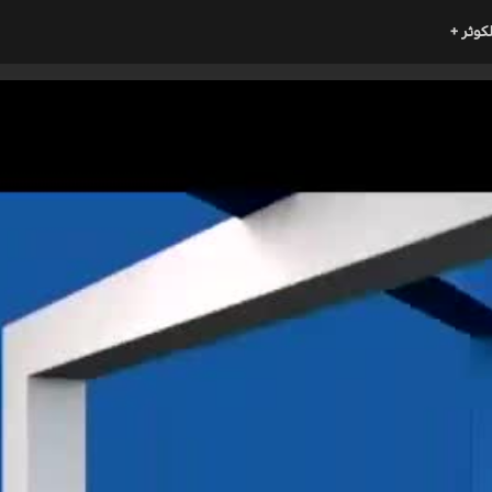
لكوثر +