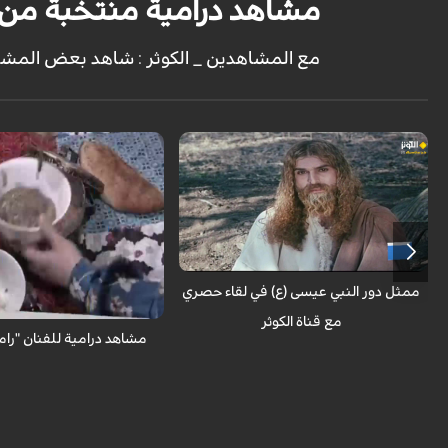
مشاهد درامية منتخبة من ت
مع المشاهدين _ الكوثر : شاهد بعض المشاهد
حوار خاص مع الممثل في دور المسيح في
مسلسل السيد المسيح أحمد سليماني نيا
مع المشاهدين _ الكوثر : شاهد
من تمثيل "رامبود شكرابي"
ممثل دور النبي عيسى (ع) في لقاء حصري
مع قناة الكوثر
مشاهد درامية للفنان "رام