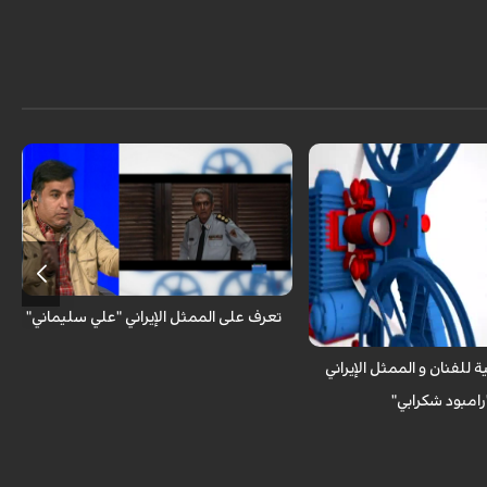
مع المشاهدين _ الكوثر : شاهد السيرة الذاتية
و المهنية للفنان الإيراني
 الكوثر : تعرف على الممثل
 "رامبود شكرابي" من خلال سيرته
ة
تعرف على الممثل الإيراني "علي سليماني"
ية للفنان و الممثل الإيراني
رامبود شكرابي"