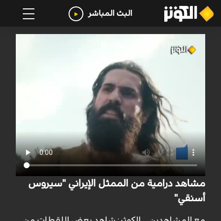
البث المباشر
مشاهد درامية من الممثل الإيراني "سيروس
أسنقي"
مع المشاهدين _ الكوثر: شاهد بعض اللقطات من