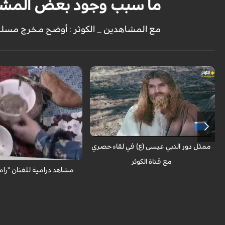
ما سبب وجود بعض المشاه
مع المشاهدين _ الكوثر : أوضح مخرج مسلسل
حوار خاص مع الممثل في دور المسيح في
مسلسل السيد المسيح أحمد سليماني نيا
مع المشاهدين _ الكوثر : شاهد
من تمثيل "رامبود شكرابي"
ممثل دور النبي عيسى (ع) في لقاء حصري
مع قناة الكوثر
مشاهد درامية للفنان "رام