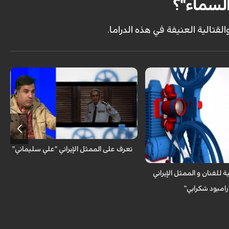
لسماء"؟
الية العنيفة في هذه الدراما.
مع المشاهدين _ الكوثر : شاهد السيرة الذاتية
و المهنية للفنان الإيراني
 الكوثر : تعرف على الممثل
 "رامبود شكرابي" من خلال سيرته
ة
تعرف على الممثل الإيراني "علي سليماني"
ية للفنان و الممثل الإيراني
رامبود شكرابي"