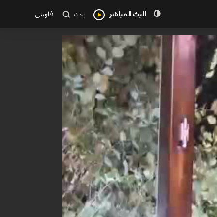
البث المباشر
فارسی
بحث