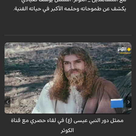
يكشف عن طموحاته وحلمه الأكبر في حياته الفنية.
حوار خاص مع الممثل في دور المسيح في مسلسل السيد المسيح أحمد
سليماني نيا
ممثل دور النبي عيسى (ع) في لقاء حصري مع قناة
الكوثر