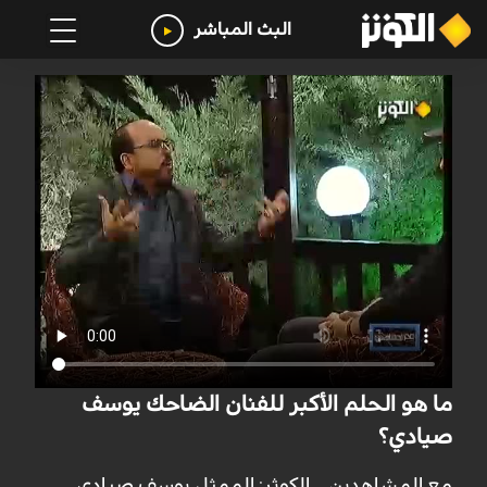
البث المباشر
ما هو الحلم الأكبر للفنان الضاحك يوسف
صيادي؟
مع المشاهدين _ الكوثر: الممثل يوسف صيادي