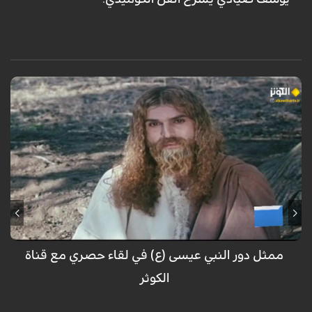
حوار خاص مع الممثل في دور المسيح في مسلسل السيد المسيح أحمد
سليماني نيا
ممثل دور النبي عيسى (ع) في لقاء حصري مع قناة
الكوثر