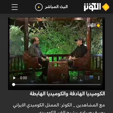
البث المباشر
الكوميديا الهادفة والكوميديا الهابطة
مع المشاهدين _ الكوثر: الممثل الكوميدي الايراني
يوسف صيادي يشرح الفن الكوميدي.