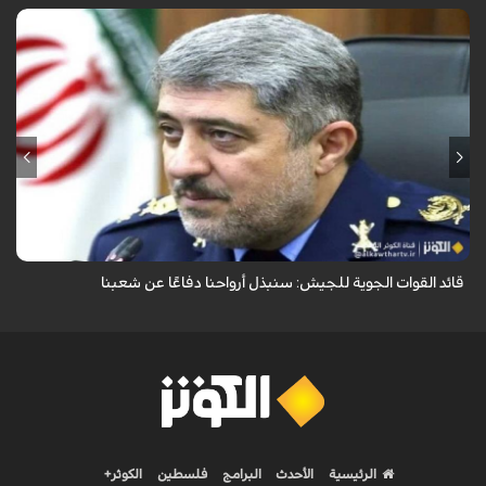
قال قائد القوات الجوية للجيش الايراني العميد الطيار بهمن بهمرد "ان القوات
الجوية للجيش ستبذل الأرواح دفاعًا عن الشعب الإيراني".
قائد القوات الجوية للجيش: سنبذل أرواحنا دفاعًا عن شعبنا
الرئيسية
الأحدث
البرامج
فلسطين
الكوثر+