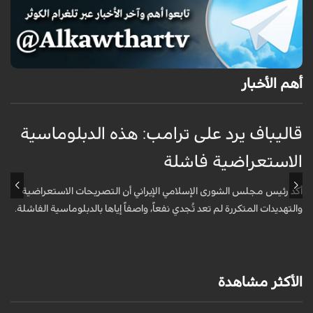
أهم الأخبار
قاليباف يرد على ترامب: هذه الدبلوماسية
ق
الاستعراضية فاشلة
ا
أكد رئيس مجلس الشورى الإسلامي الإيراني أن التصريحات الاستعراضية
ق
والتهديدات المتكررة لم تعد تُجدي نفعاً، واصفاً إياها بالدبلوماسية الفاشلة.
ت
ا
الأكثر مشاهدة