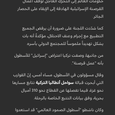
حكومات العالم إلى التحرّك العاجل لوقف أعمال
القرصنة الإسرائيلية الهادفة إلى الإبقاء على الحصار
الجائر.
كما شدّدت اللجنة على ضرورة أن يرفض الجميع
التطبيع مع إجرام وعنف الاحتلال، مؤكدةً أنه بات
يشكل تهديداً ملموساً للمجتمع الدولي بأسره.
من جانبها، وصفت تركيا اعتراض "إسرائيل" للأسطول
بأنه "عمل قرصنة".
وقال مسؤولون في الأسطول، مساء أمس، إنّ القوارب
التي أبحرت قبالة
سواحل أنطاليا التركية
تتابع مسارها
نحو غزة، فيما تفصلها عن القطاع نحو 310 أميال
بحرية، وفق بيانات التتبع الخاصة بالرحلة.
وكان ناشطو "أسطول الصمود العالمي" قد استعدوا