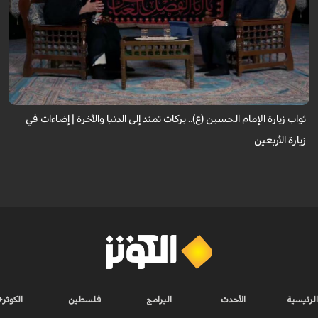
لا تقتصر زيارة الإمام الحسين (عليه السلام) على أداء شعيرةٍ إيمانية، بل تحمل في
طياتها ثوابًا عظيمًا وآثارًا مباركة تنعكس على حياة الزائر. فما هي النعم...
ثواب زيارة الإمام الحسين (ع).. بركات تمتد إلى الدنيا والآخرة | إضاءات في
زيارة الأربعين
الرئيسية
الأحدث
البرامج
فلسطين
الكوثر+