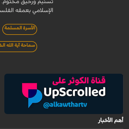
تسنیم ورحیق مختوم. وص
الإسلامي بعمقه الفلسف
الأسرة المسلمة
سماحة آية الله ال
أهم الأخبار