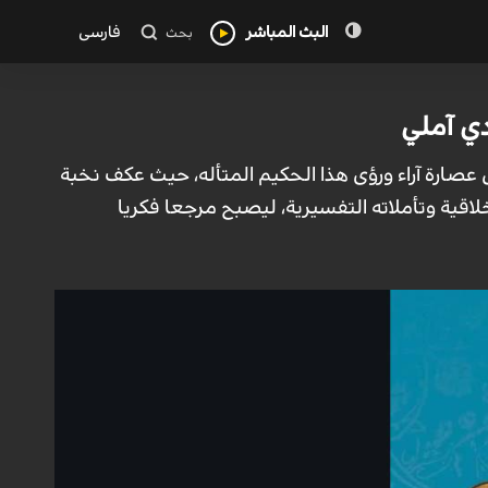
البث المباشر
فارسی
بحث
ادي آملي
ل عصارة آراء ورؤى هذا الحكيم المتأله، حيث عكف نخبة
اقية وتأملاته التفسيرية، ليصبح مرجعا فكريا