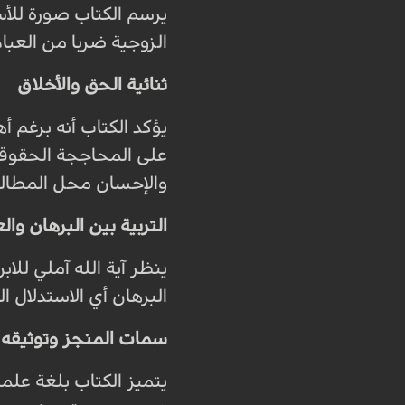
يرسم الكتاب صورة للأس
الزوجية ضربا من العبادة
ثنائية الحق والأخلاق
يؤكد الكتاب أنه برغم أ
على المحاججة الحقوقي
والإحسان محل المطال
التربية بين البرهان وال
ينظر آية الله آملي للا
البرهان أي الاستدلال 
سمات المنجز وتوثيقه
يتميز الكتاب بلغة علمي