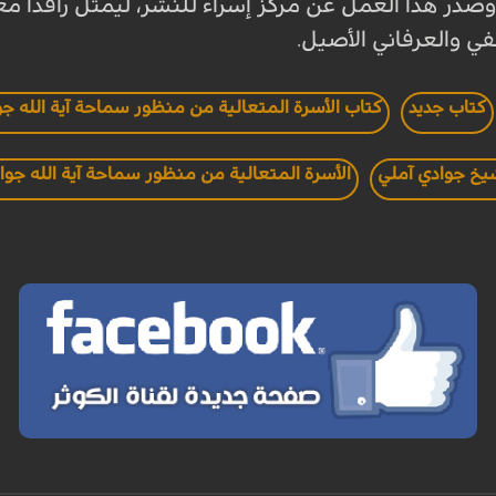
در هذا العمل عن مركز إسراء للنشر، ليمثل رافدا معر
ي والعرفاني الأصيل
.
كتاب جديد
كتاب الأسرة المتعالية من منظور سماحة آية الله جو
شيخ جوادي آملي
الأسرة المتعالية من منظور سماحة آية الله جوا