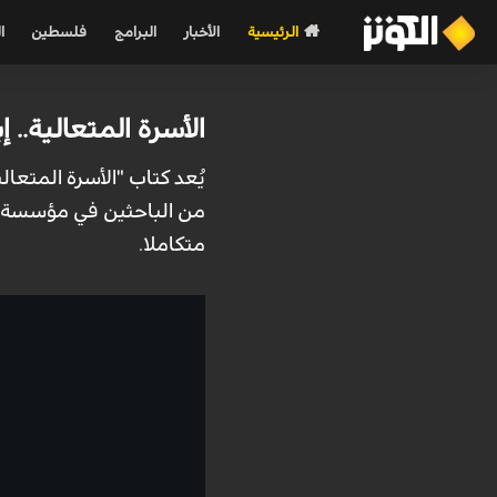
الرئيسية
الأخبار
البرامج
فلسطين
ا
الأسرة المتعالية.. إ
يُعد كتاب "الأسرة المتعا
من الباحثين في مؤسسة إسر
متكاملا.