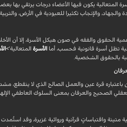
رة المتعالية يكون فيها الأعضاء درجات يرتقي بها بع
 والجهاد، والإنجاب تكثيرا للعبودية في الأرض، والتربية
همية الحقوق والفقه في صون هيكل الأسرة، إلا أن الأخلاق
ة تظل أسرة قانونية فحسب، أما
الأسرة
المتعالية'>
الأ
بة بالحقوق الشخصية.
عرفان
بن باعتباره قرة عين والعمل الصالح الذي لا ينقطع، مشد
العقلي الصحيح والعرفان بمعنى السلوك العاطفي الإله
ة متينة واقتباساتٍ قرآنية وروائية غزيرة، وقد استُم