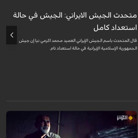
متحدث الجيش الايراني: الجيش في حالة
ج
استعداد كامل
ل
قال المتحدث باسم الجيش الإيراني العميد محمد اكرمي نيا إن جيش
الجمهورية الإسلامية الإيرانية في حالة استعداد تام.
ا