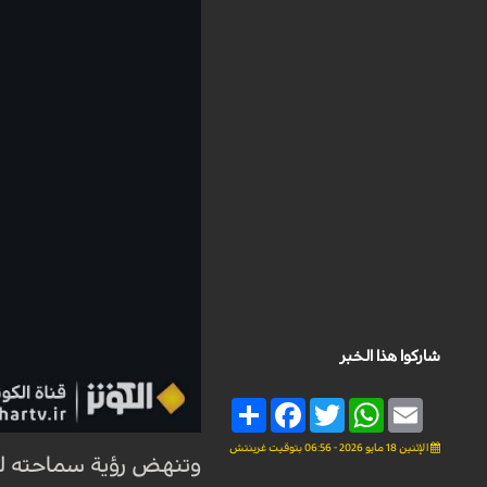
شاركوا هذا الخبر
Share
Facebook
Twitter
WhatsApp
Email
الإثنين 18 مايو 2026 - 06:56 بتوقيت غرينتش
وتنهض رؤية سماحته للأس