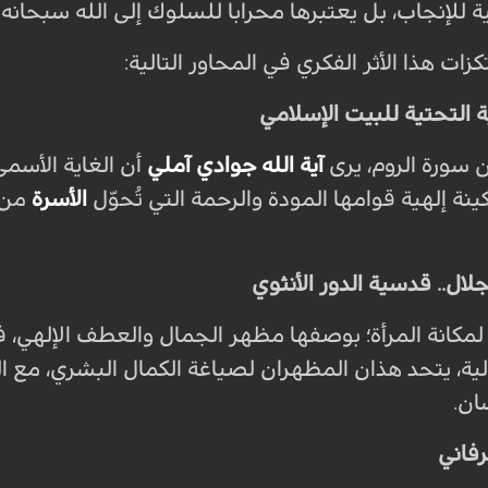
لإنجاب، بل يعتبرها محرابا للسلوك إلى الله سبحانه و
ات هذا الأثر الفكري في المحاور التالية:
ة التحتية للبيت الإسلامي
آية الله جوادي آملي
أن الغاية الأسمى
نة إلهية قوامها المودة والرحمة التي تُحوّل
الأسرة
من 
لال.. قدسية الدور الأنثوي
 لمكانة المرأة؛ بوصفها مظهر الجمال والعطف الإلهي، 
ية، يتحد هذان المظهران لصياغة الكمال البشري، مع التأ
ان.
فاني