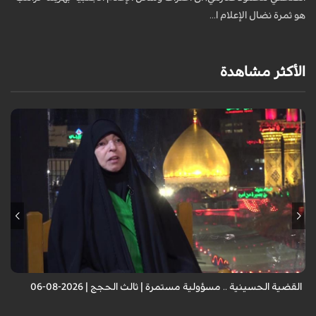
هو ثمرة نضال الإعلام ا...
الأكثر مشاهدة
الضيف: الأستاذة أميرة القزاز - باحثة إسلامية
القضية الحسينية .. مسؤولية مستمرة | ثالث الحجج | 2026-08-06