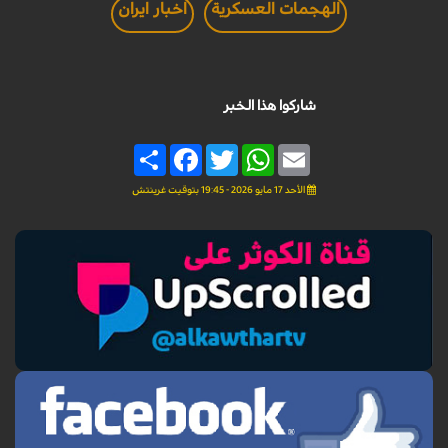
الهجمات العسكرية
اخبار ايران
شاركوا هذا الخبر
Share
Facebook
Twitter
WhatsApp
Email
الأحد 17 مايو 2026 - 19:45 بتوقيت غرينتش