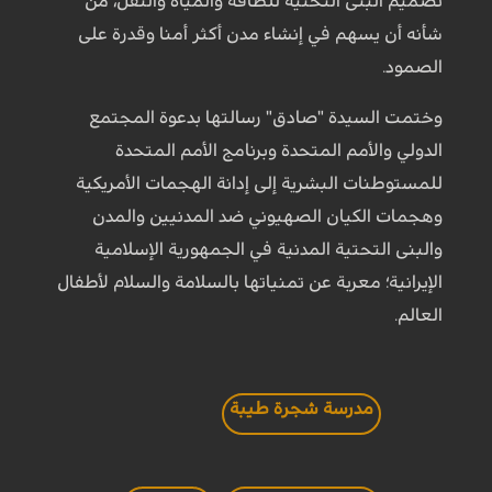
تصميم البنى التحتية للطاقة والمياه والنقل، من
شأنه أن يسهم في إنشاء مدن أكثر أمنا وقدرة على
الصمود.
وختمت السيدة "صادق" رسالتها بدعوة المجتمع
الدولي والأمم المتحدة وبرنامج الأمم المتحدة
للمستوطنات البشرية إلى إدانة الهجمات الأمريكية
وهجمات الكيان الصهيوني ضد المدنيين والمدن
والبنى التحتية المدنية في الجمهورية الإسلامية
الإيرانية؛ معربة عن تمنياتها بالسلامة والسلام لأطفال
العالم.
مدرسة شجرة طيبة