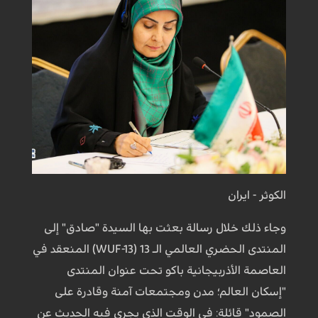
الكوثر - ايران
وجاء ذلك خلال رسالة بعثت بها السيدة "صادق" إلى
المنتدى الحضري العالمي الـ 13 (WUF-13) المنعقد في
العاصمة الأذربيجانية باكو تحت عنوان المنتدى
"إسكان العالم؛ مدن ومجتمعات آمنة وقادرة على
الصمود" قائلة: في الوقت الذي يجري فيه الحديث عن