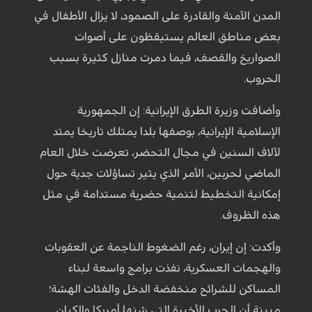
المدن الآمنة والقادرة على الصمود، لا يزال الأطفال في
بعض مناطق العالم يستيقظون على أصوات
الصواريخ والقصف، فيما دمرت منازل كثيرة بسبب
الحروب.
وأضافت وزيرة الطرق الإيرانية: إن الجمهورية
الإسلامية الإيرانية، بوصفها بلدا يمتلك تاريخا يمتد
لآلاف السنين في مجال التحضر، تعرضت خلال العام
الماضي لحربين، الأمر الذي يثير تساؤلات جدية حول
إمكانية التخطيط لتنمية حضرية مستدامة في مثل
هذه الظروف.
وأكدت: إن إيران، رغم الضغوط الناجمة عن العقوبات
والهجمات العسكرية، نفذت برامج واسعة لبناء
المساكن للشرائح منخفضة الدخل والفئات الهشة؛
مبينة أن الحرب الأخيرة التي شنها أمريكا والكيان