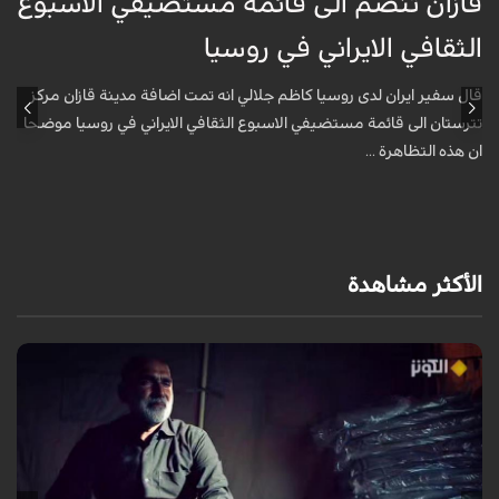
قازان تنضم الى قائمة مستضيفي الاسبوع
ق
الثقافي الايراني في روسيا
ا
قال سفير ايران لدى روسيا كاظم جلالي انه تمت اضافة مدينة قازان مركز
ق
تترستان الى قائمة مستضيفي الاسبوع الثقافي الايراني في روسيا موضحا
ت
ان هذه التظاهرة ...
ا
الأكثر مشاهدة