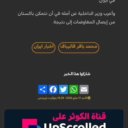
في ايران.
وأعرب وزير الداخلية عن أمله في أن تتمكن باكستان
من إيصال المفاوضات إلى نتيجة.
محمد باقر قاليباف
اخبار ايران
شاركوا هذا الخبر
Share
Facebook
Twitter
WhatsApp
Email
الأحد 17 مايو 2026 - 19:39 بتوقيت غرينتش