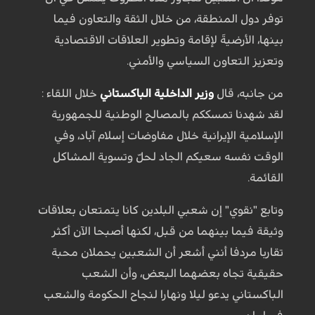
توفر دول المنطقة، من خلال الثقة والتعاون فيما
بينها، الأرضيةَ لإقامة وتطوير العلاقات الاقتصادية
وتعزيز التعاون السياسي والأمني.
من جانبه، قال
وزير الداخلية الباكستاني
خلال اللقاء :
لقد شهدنا تمسككم بالمصالح الوطنية للجمهورية
الإسلامية الإيرانية خلال مفاوضات إسلام آباد، وفي
الوقت نفسه سعيكم الجاد لحلّ وتسوية المشاكل
القائمة.
وتابع "نقوي" إن شعبي البلدين کانا یتمتعان بعلاقات
وثيقة فيما بينهما من قبل، لكنها أصبحا الآن أكثر
تقاربا مردفا أنني أشعر أن الشعبين يحملان محبة
حقيقية تجاه بعضهما البعض، وأن الشعب
الباكستاني يدعو ليلا ونهارا لنجاح الحكومة والشعب