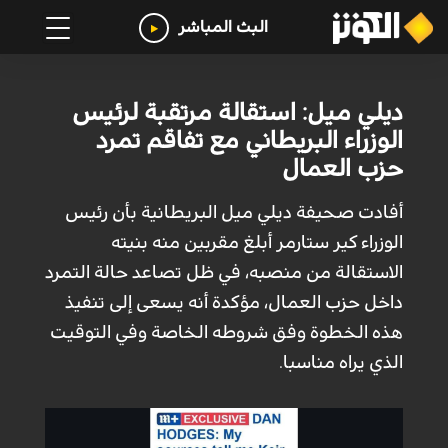
البث المباشر
ديلي ميل: استقالة مرتقبة لرئيس
الوزراء البريطاني مع تفاقم تمرد
حزب العمال
أفادت صحيفة ديلي ميل البريطانية بأن رئيس
الوزراء كير ستارمر أبلغ مقربين منه بنيته
الاستقالة من منصبه، في ظل تصاعد حالة التمرد
داخل حزب العمال، مؤكدة أنه يسعى إلى تنفيذ
هذه الخطوة وفق شروطه الخاصة وفي التوقيت
الذي يراه مناسبا.