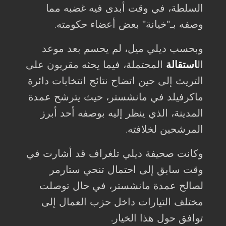
السلطة، في وقت أبدى فيه غضبه مما
وصفه بـ"خيانة" بعض أعضاء حكومته
.
وبحسب ديلي ميل، لم يحسم بعد موعد
ال
استقالة
المحتملة، فيما يحثه مقربون على
التريث إلى حين اتضاح نتائج انتخابات دائرة
ماكرفيلد في مانشستر، حيث يترشح عمدة
المدينة، الذي ينظر إليه بوصفه أحد أبرز
المرشحين لخلافته
.
وكانت صحيفة ديلي تلغراف قد أشارت في
وقت سابق إلى احتمال تنحي ستارمر
لصالح عمدة مانشستر، في حال توصلت
مختلف التيارات داخل حزب العمال إلى
توافق حول هذا الخيار
.