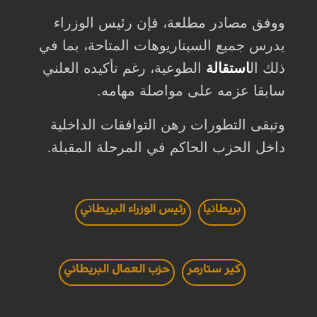
ووفق مصادر مطلعة، فإن رئيس الوزراء
يدرس جميع السيناريوهات المتاحة، بما في
ذلك ال
استقالة
الطوعية، رغم تأكيده العلني
سابقا عزمه على مواصلة مهامه.
وتبقى التطورات رهن التوافقات الداخلية
داخل الحزب الحاكم في المرحلة المقبلة
.
بريطانيا
رئيس الوزراء البريطاني
كير ستارمر
حزب العمال البريطاني