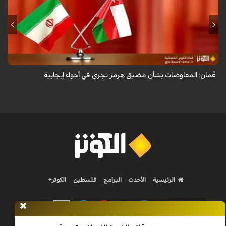
أعلنت وزارة الخارجية العُمانية أن المفاوضات الجارية بشأن مضيق هرمز تجري
في أجواء إيجابية وبناءة.
عُمان: المفاوضات بشأن مضيق هرمز تجري في أجواء إيجابية
الرئيسية
الأحدث
البرامج
فلسطين
الكوثر+