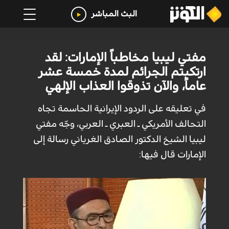
البث المباشر
مفتي ليبيا مخاطباً الإمارات: لقد
ارتكبتم الجرائم لمدة خمسة عشر
عاماً، والآن تذوقوا العذاب الإلهي
في تعليقه على الردود الإيرانية الحاسمة تجاه
التحالف الأمريكي ـ العبري ـ العربي، وجّه مفتي
ليبيا الشيخ الدكتور الصادق الغرياني رسالة إلى
الإمارات قال فيها: