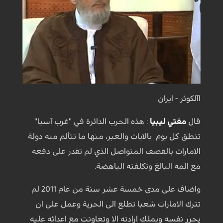
اآلكوثر - ايران
قال
مفتي ليبيا
: هذه الحرب الدائرة في "غرب آسيا"
تنطق كل يوم بالايات والعبر، منها ما تتألم منه دولة
الامارات بالقصف المتواصل الذي لم تقدر على دفعه
مع المه البالغ وتكلفته الباهضة.
واضاف على مدى خمسة عشر سنة من عام 2011 لم
تترك الامارات شعبا تطلع الى الحرية وعمل على ان
يحرر نفسه ويملك ارادته الا وتعاونت مع اعدائه عليه