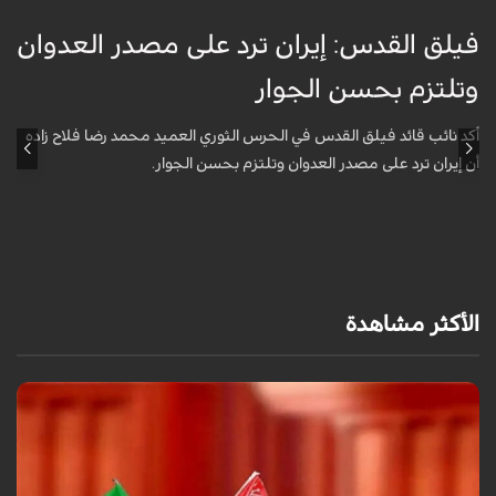
فيلق القدس: إيران ترد على مصدر العدوان
أ
وتلتزم بحسن الجوار
م
ا
أكد نائب قائد فيلق القدس في الحرس الثوري العميد محمد رضا فلاح زاده
أن إيران ترد على مصدر العدوان وتلتزم بحسن الجوار.
أ
آ
ي
الأكثر مشاهدة