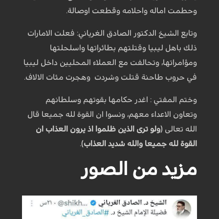
وحطمت اماله واحلامه وقطعت اوصالة.
وتابع الشيخ الدكتور الصادق الغرياني: فعلت الامارات
ذلك باهل ليبيا وقتلتهم بطائراتها واسلحلتها
ومؤامراتها، وتحالفت مع العملاء المحليين داخل ليبيا
في حروب طاحنة قتلت وشردت وهجرت مئات الالاف.
وختم المفتي : اغدر حكامها بقوتهم وسلطانهم
وتعاون الاعداء معهم، ونسوا ان القوة لله جميعا قال
الله تعالى (
ولو ترى الذين ظلموا اذ يرون العذاب ان
القوة لله جميعا والله شديد العذاب
).
مزيد من الصور