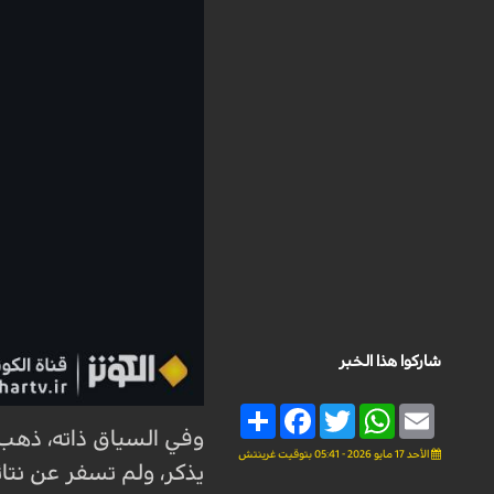
شاركوا هذا الخبر
Share
Facebook
Twitter
WhatsApp
Email
وفي السياق ذاته، ذهب ع
الأحد 17 مايو 2026 - 05:41 بتوقيت غرينتش
يذكر، ولم تسفر عن نتائ