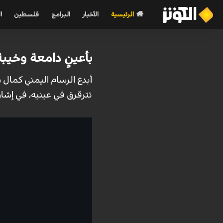
الرئيسية
الأخبار
البرامج
فلسطين
ا
بأعينٍ دامعة وخيبة
أبدع الرسام اليمني كمال
تترقرق في عينيه، في إشار