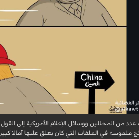
دد من المحللين ووسائل الإعلام الأمريكية إلى القول إ
ج ملموسة في الملفات التي كان يعلق عليها آمالا كبيرة