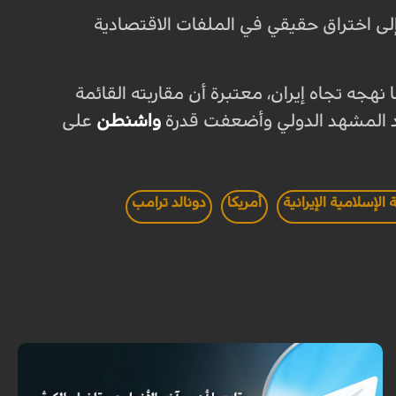
إلى اختراق حقيقي في الملفات الاقتصادية
هجه تجاه إيران، معتبرة أن مقاربته القائمة
يد المشهد الدولي وأضعفت قدرة
واشنطن
على
الإسلامية الإيرانية
أمريكا
دونالد ترامب