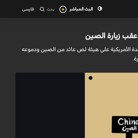
البث المباشر
فارسی
بحث
عقب زيارة الصين
حدة الأمريكية على هيئة لص عائد من الصين ودموعه
ة.