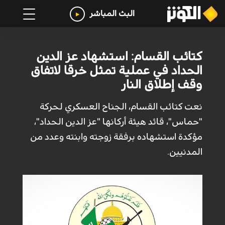
البث المباشر
كتائب القسام: استشهاد عز الدين
الحداد في عملية تمثل خرقا لاتفاق
وقف إطلاق النار
نعت كتائب القسام، الجناح العسكري لحركة
"حماس"، قائد هيئة أركانها "عز الدين الحداد"،
مؤكدة استشهاده برفقة زوجته وابنته وعدد من
المدنيين.