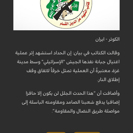
الكوثر - ايران
وقالت الكتائب في بيان: إن الحداد استشهد إثر عملية
اغتيال جبانة نفذها الجيش "الإسرائيلي" وسط مدينة
غزة، معتبرةً أن العملية تمثل خرقاً لاتفاق وقف
إطلاق النار.
وأضافت أن “هذا الحدث الجلل لن يكون إلا حافزا
إضافيا يدفع شعبنا الصامد ومقاومته الباسلة إلى
مواصلة طريق النضال والمقاومة”.