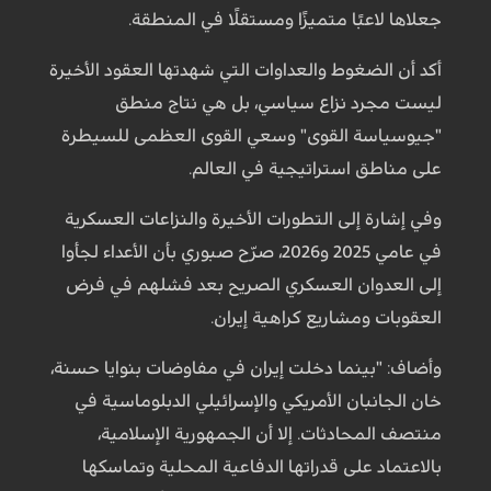
جعلاها لاعبًا متميزًا ومستقلًا في المنطقة.
أكد أن الضغوط والعداوات التي شهدتها العقود الأخيرة
ليست مجرد نزاع سياسي، بل هي نتاج منطق
"جيوسياسة القوى" وسعي القوى العظمى للسيطرة
على مناطق استراتيجية في العالم.
وفي إشارة إلى التطورات الأخيرة والنزاعات العسكرية
في عامي 2025 و2026، صرّح صبوري بأن الأعداء لجأوا
إلى العدوان العسكري الصريح بعد فشلهم في فرض
العقوبات ومشاريع كراهية إيران.
وأضاف: "بينما دخلت إيران في مفاوضات بنوايا حسنة،
خان الجانبان الأمريكي والإسرائيلي الدبلوماسية في
منتصف المحادثات. إلا أن الجمهورية الإسلامية،
بالاعتماد على قدراتها الدفاعية المحلية وتماسكها