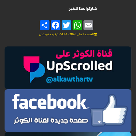
شاركوا هذا الخبر
Share
Facebook
Twitter
WhatsApp
Email
السبت 9 مايو 2026 - 14:44 بتوقيت غرينتش