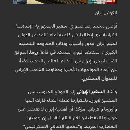
الكوثر_ايران
أوضح محمد رضا صبوري، سفير الجمهورية الإسلامية
الايرانية لدى إيطاليا، في كلمته أمام "المؤتمر الدولي
لفهم إيران: جذور وأسباب ونتائج المقاومة الشعبية
الكبرى"، المنعقد اليوم، السبت، في قاعة روما، الموقع
الاستراتيجي لإيران في النظام العالمي الجديد، فضلًا
عن أبعاد المواجهات الأخيرة ومقاومة الشعب الإيراني
للعدوان العسكري.
وأشار
السفير الإيراني
إلى الموقع الجيوسياسي
المتميز لإيران، باعتبارها نقطة التقاء قارات آسيا
وأوروبا وأفريقيا، مؤكدًا أن أهمية إيران لا تقتصر على
مواردها النفطية والغازية الهائلة، بل إن هويتها
الحضارية العريقة و"عمقها الثقافي الاستراتيجي"