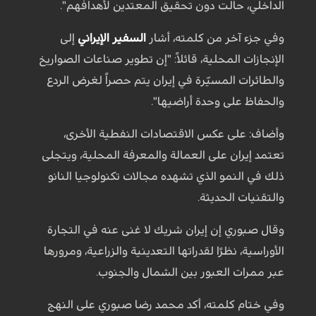
الداخلي، حالت دون تحقيق المعتدين لأهدافهم".
وفي جزء آخر من كلمته، أشار
السفير الإيراني
إلى
الإنجازات المحلية، قائلاً: "إن تطوير صناعات الصواريخ
والطائرات المسيّرة في إيران يتم حصراً لغرض الردع
والحفاظ على وحدة أراضيها".
وأضاف: على عكس الاقتصادات النفطية الأخرى،
تعتمد إيران على العمالة والمعرفة المحلية، ويتجلى
ذلك في النمو الذي تشهده مجالات تكنولوجيا النانو
والتقنيات الحديثة.
وقال صبوري إن إيران شريك لا غنى عنه في التجارة
الأوراسية، نظرًا لقدراتها التعدينية والزراعية، ومرورها
عبر ممرات العبور بين الشمال والجنوب.
وفي ختام كلمته، أكد محمد رضا صبوري على النهج