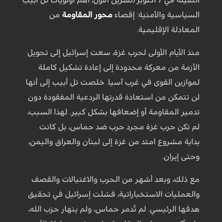
السياسية والأمنية: إقصاء
محور المقاومة
من
المعادلة الإقليمية.
منذ الأيام الأولى لحرب غزة، سعت إسرائيل إلى تحويل
الأزمة من معركة محدودة إلى إعادة تشكيل كاملة
لموازين القوى في غرب آسيا. خلصت تل أبيب إلى أنها
لن تتمكن من استعادة قدرتها الردعية المفقودة دون
تدمير المقاومة أو إضعافها بشكل كبير. لهذا السبب،
لم تكن حرب غزة مجرد حرب ضد حماس، بل كانت
بداية مشروع امتد من غزة إلى لبنان والعراق واليمن،
وحتى إيران.
مع ذلك، وبعد أشهر من الحرب والاغتيالات والقصف
والعمليات الاستخباراتية، فشلت إسرائيل في تحقيق
هدفها الرئيسي. لم تُدمر حماس، ولم ينهار حزب الله،