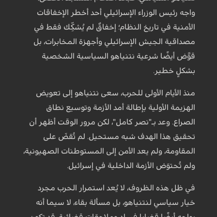
واجه رئيس الوزراء الإسرائيلي أحد أخطر الإخفاقات
الأمنية في تاريخ النظام؛ إخفاقٌ لم يُشكِّك فقط في
مصداقية الجيش الإسرائيلي وأجهزة المخابرات، بل
قوَّض أيضًا شرعية نتنياهو السياسية الشخصية
بشكلٍ خطير.
منذ الأيام الأولى للحرب، سعى نتنياهو إلى تعويض
الهزيمة الأولية بإطالة أمد الأزمة وتوسيع نطاق
الصراع. وعد بـ"نصر كامل"، لكن مرور الوقت أظهر أن
تحقيق هذا الهدف شبه مستحيل. لم تُقضَ على
المقاومة، ولم يعد الأمن إلى المستوطنات الصهيونية،
ولم تُحتوَض الأزمة الداخلية في إسرائيل.
في ظل هذه الظروف، لا يُعد استمرار الحرب مجرد
خيار سياسي لنتنياهو، بل مسألة بقاء، لا سيما أنه
يواجه أيضًا قضايا فساد وملاحقات قضائية. قد تكون