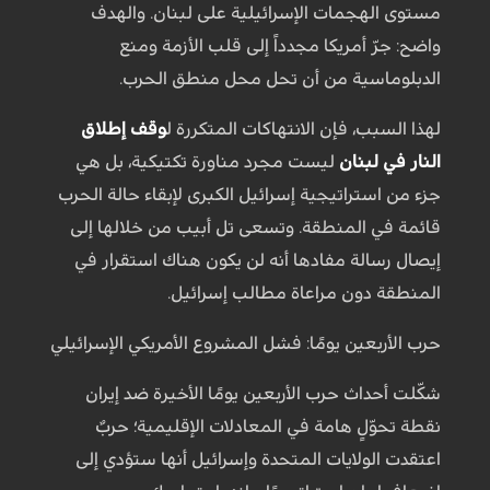
مستوى الهجمات الإسرائيلية على لبنان. والهدف
واضح: جرّ أمريكا مجدداً إلى قلب الأزمة ومنع
الدبلوماسية من أن تحل محل منطق الحرب.
لهذا السبب، فإن الانتهاكات المتكررة ل
وقف إطلاق
النار في لبنان
ليست مجرد مناورة تكتيكية، بل هي
جزء من استراتيجية إسرائيل الكبرى لإبقاء حالة الحرب
قائمة في المنطقة. وتسعى تل أبيب من خلالها إلى
إيصال رسالة مفادها أنه لن يكون هناك استقرار في
المنطقة دون مراعاة مطالب إسرائيل.
حرب الأربعين يومًا: فشل المشروع الأمريكي الإسرائيلي
شكّلت أحداث حرب الأربعين يومًا الأخيرة ضد إيران
نقطة تحوّلٍ هامة في المعادلات الإقليمية؛ حربٌ
اعتقدت الولايات المتحدة وإسرائيل أنها ستؤدي إلى