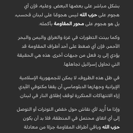
بشكل مباشر على بعضها البعض. وعليه، فإن أي
هجوم على
حزب الله
ليس هجومًا على لبنان فحسب،
بل هو هجوم على
محور المقاومة
بأكمله.
وكما بينت التطورات في غزة والعراق واليمن والبحر
الأحمر، فإن أي ضغط على أحد أطراف المقاومة قد
يؤدي إلى رد فعل من جبهات أخرى. هذه هي الحقيقة
التي تحاول إسرائيل تجاهلها.
في ظل هذه الظروف، لا يمكن للجمهورية الإسلامية
الإيرانية وجهازها الدبلوماسي أن يقفا مكتوفي الأيدي
إزاء الانتهاكات المتكررة لوقف إطلاق النار في لبنان.
وإذا ما أُريد لأي نقاش حول خفض التوترات أو التوصل
إلى أي اتفاق محتمل في المنطقة، فلا بد أن يكون
حزب الله
وباقي أطراف المقاومة جزءًا من معادلة