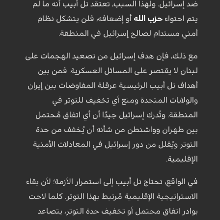
ضد إسرائيل. ولهذا السبب، تعتقد تل أبيب أنه ما لم
يتم احتواء
حزب الله
أو إضعافه، فلن يتشكل نظام
أمني مستدام لصالح إسرائيل في المنطقة.
مع ذلك، فإن هدف إسرائيل من تصعيد الهجمات على
لبنان لا يقتصر على المسائل العسكرية. فمن بين
أهداف تل أبيب الرئيسية عرقلة المفاوضات بين إيران
والولايات المتحدة ومنع أي تخفيف للتوتر في
المنطقة. وتُدرك إسرائيل جيدًا أن أي اتفاق مُحتمل
بين طهران وواشنطن من شأنه أن يُخفف من حدة
التوتر ويُقلل من دور إسرائيل في المعادلات الأمنية
الإقليمية.
في الواقع، تحتاج تل أبيب إلى استمرار الأزمة؛ لأن بقاء
الاستراتيجية الإقليمية مُرتبط بهذا التوتر. كلما لاحت
بوادر اتفاق محتمل أو تخفيف حدة التوتر، يتصاعد