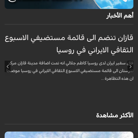
أهم الأخبار
قازان تنضم الى قائمة مستضيفي الاسبوع
ق
الثقافي الايراني في روسيا
ا
قال سفير ايران لدى روسيا كاظم جلالي انه تمت اضافة مدينة قازان مركز
ق
تترستان الى قائمة مستضيفي الاسبوع الثقافي الايراني في روسيا موضحا
ت
ان هذه التظاهرة ...
ا
الأكثر مشاهدة