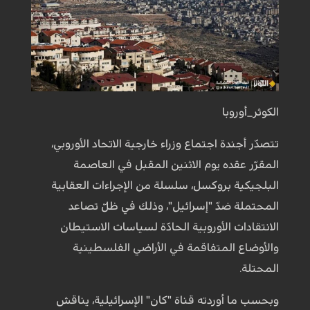
الكوثر_أوروبا
تتصدّر أجندة اجتماع وزراء خارجية الاتحاد الأوروبي،
المقرّر عقده يوم الاثنين المقبل في العاصمة
البلجيكية بروكسل، سلسلة من الإجراءات العقابية
المحتملة ضدّ "إسرائيل"، وذلك في ظلّ تصاعد
الانتقادات الأوروبية الحادّة لسياسات الاستيطان
والأوضاع المتفاقمة في الأراضي الفلسطينية
المحتلة.
وبحسب ما أوردته قناة "كان" الإسرائيلية، يناقش