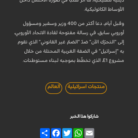
الأوساط الكاثوليكية.
وقبل أيام، دعا أكثر من 400 وزير وسفير ومسؤول
أوروبي سابق، في رسالة مفتوحة لقادة الاتحاد الأوروبي،
إلى "التحرّك الآن" ضدّ "الضمّ غير القانوني" الذي تقوم
به "إسرائيل" في الضفة الغربية المحتلة من خلال
مشروع E1، الذي تخطّط بموجبه لبناء مستوطنات.
منتجات اسرائيلية
العالم
شاركوا هذا الخبر
Share
Facebook
Twitter
WhatsApp
Email