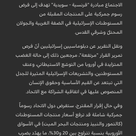
الاجتماع مبادرة "فرنسية - سويدية" تهدف إلى فرض
رسوم جمركية على المنتجات المقبلة من
المستوطنات الإسرائيلية في الضفة الغربية والجولان
المحتلّ وشرقي القدس.
ونقل التقرير عن دبلوماسيين إسرائيليين أنّ فرص
تمرير القرار "مرتفعة"، مرجعين ذلك إلى حالة الغضب
المتزايدة في أوروبا من التوسّع الاستيطاني، وعنف
المستوطنين، والتشريعات الإسرائيلية المثيرة للجدل
التي تبتعد عن القيم الأساسية وحقوق الإنسان
المنصوص عليها في اتفاقية الشراكة مع الاتحاد.
وفي حال إقرار المقترح، ستفرض دول الاتحاد رسوماً
جمركية شاملة قد ترفع أسعار منتجات المستوطنات
(كالتمور والنبيذ ومنتجات البحر الميت) في الأسواق
الأوروبية بنسبة تتراوح بين 20 و30%، ما يهدّد بضرب