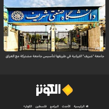
أعلن وزير العلوم الإيراني عن دراسة أكثر من 50 ألف طالب عراقي في الجامعات
الإيرانية، مشيراً إلى توقيع 180 مذكرة تفاهم علمي بين جامعات البلدين، وأن
جام...
جامعة "شريف" الايرانية في طريقها لتأسيس جامعة مشتركة مع العراق
الرئيسية
الأحدث
البرامج
فلسطين
الكوثر+