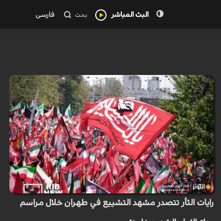
البث المباشر
فارسی
بحث
رايات الثأر تتصدر مشهد التشييع في طهران خلال مراسم