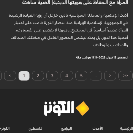
المرأة مع الحفاظ على هويتها الدينية| قضية ساخنة
أكدت الإعلامية والمحللة السياسية نادين خزعل أن رؤية القيادة الرشيدة
في الجمهورية الإسلامية الإيرانية منذ انتصار الثورة قامت على اعتبار
المرأة عنصراً أساسياً في المجتمع، ودورها لا يقتصر على الأسرة رغم
أهمية هذا الدور، بل يمتد ليشمل الحضور الفاعل في مختلف المجالات
والمناصب والوظائف.
الخميس 12 فبراير 2026 - 11:11 بتوقيت مكة
>
1
2
3
4
5
...
<
<<
الرئيسية
الأحدث
البرامج
فلسطين
الكوثر+