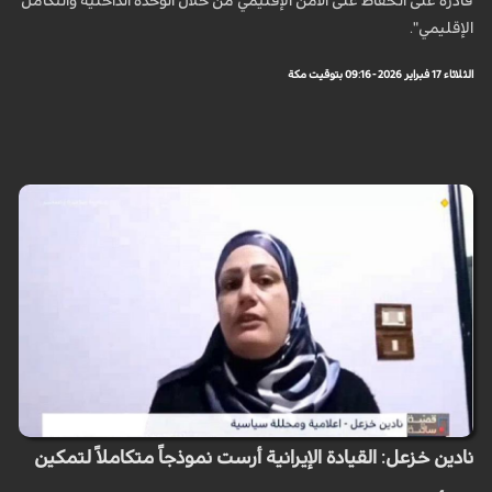
قادرة على الحفاظ على الأمن الإقليمي من خلال الوحدة الداخلية والتكامل
الإقليمي".
الثلاثاء 17 فبراير 2026 - 09:16 بتوقيت مكة
نادين خزعل: القيادة الإيرانية أرست نموذجاً متكاملاً لتمكين