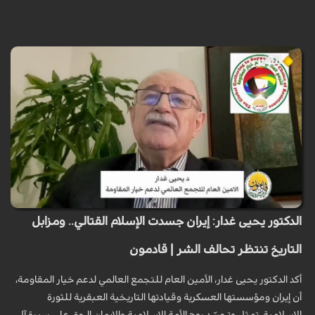
الدكتور يحيى غدار: إيران جسدت الإسلام القتالي.. ومزابل
التاريخ تنتظر تحالف الشر | قادمون
أكد الدكتور يحيى غدار، الأمين العام للتجمع العالمي لدعم خيار المقاومة،
أن إيران ومؤسستها العسكرية وقيادتها التاريخية العبقرية للثورة