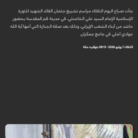
بدأت صباح اليوم الثلاثاء مراسم تشييع جثمان القائد الشهيد للثورة
الإسلامية الإمام السيد علي الخامنئي، في مدينة قم المقدسة بحضور
حاشد من أبناء الشعب الإيراني، وذلك بعد صلاة الجنازة التي أمها آية الله
جوادي آملي في جامع جمكران.
الثلاثاء 7 يوليو 2026 - 08:13 بتوقيت مكة