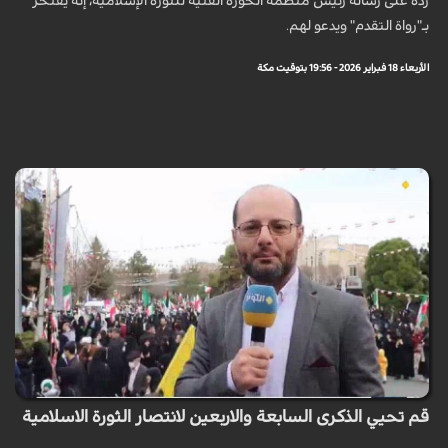
ردّه على رسالة رئيس منظمة الحوزة الفنية للثورة الإسلامية، إنه يفتخر
بـ"رواة التقدم" ويدعو لهم.
الأربعاء 18 فبراير 2026 - 19:56 بتوقيت مكة
قم تحيي الذكرى السابعة والاربعين لانتصار الثورة الاسلامية