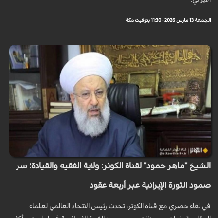
الايراني.
الجمعة 13 مارس 2026 - 11:30 بتوقيت مكة
الشيخ "ماهر حمود" لقناة الكوثر: ولاية الفقيه والقيادة؛ سر
صمود الثورة الإيرانية عبر أربعة عقود
في لقاء حصري مع قناة الکوثر، تحدث رئيس الاتحاد العالمي لعلماء