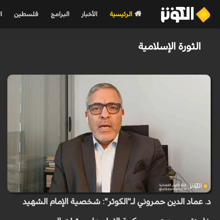
الرئيسية
الأخبار
البرامج
فلسطين
ا
الثورة الإسلامية
د. عماد الدين حمروني لـ"الكوثر": شخصية الإمام الشهيد