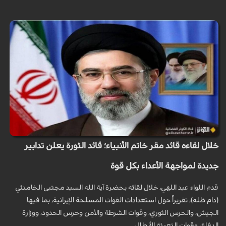
خلال لقاءه قائد مقر خاتم الأنبياء؛ قائد الثورة يعلن تدابير
جديدة لمواجهة الأعداء بكل قوة
قدم اللواء عبد اللهي، خلال لقائه بحضرة آية الله السيد مجتبى الخامنئي
(دام ظله)، تقريراً حول استعدادات القوات المسلحة الإيرانية، بما فيها
الجيش، والحرس الثوري، وقوات الشرطة والأمن وحرس الحدود، ووزارة
الدفاع، وقوات التعبئة الأبطال.