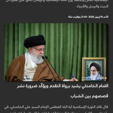
الإسلامية، تمثل وتجسّد روح الأمة الإسلامية والإيمان الحق على سيرة آل
البيت والرسل والأنبياء.
الأحد 19 إبريل 2026 - 21:43 بتوقيت مكة
الامام الخامنئي يشيد برواة التقدم ويؤكّد ضرورة نشر
قصصهم بين الشباب
قال قائد الثورة الإسلامية آية الله العظمى الإمام السيد علي الخامنئي، في