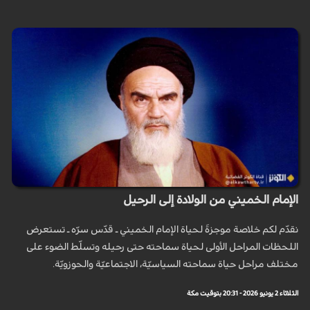
الإمام الخميني من الولادة إلى الرحيل
نقدّم لكم خلاصة موجزةَ لحياة الإمام الخميني ـ قدّس سرّه ـ تستعرض
اللحظات المراحل الأولى لحياة سماحته حتى رحيله وتسلّط الضوء على
مختلف مراحل حياة سماحته السياسيّة، الاجتماعيّة والحوزويّة.
الثلاثاء 2 يونيو 2026 - 20:31 بتوقيت مكة