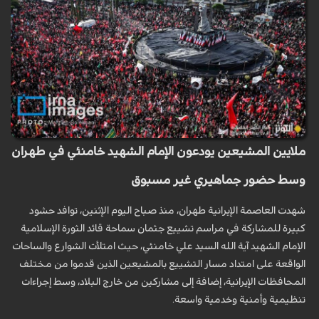
ملايين المشيعين يودعون الإمام الشهيد خامنئي في طهران
وسط حضور جماهيري غير مسبوق
شهدت العاصمة الإيرانية طهران، منذ صباح اليوم الإثنين، توافد حشود
كبيرة للمشاركة في مراسم تشييع جثمان سماحة قائد الثورة الإسلامية
الإمام الشهيد آية الله السيد علي خامنئي، حيث امتلأت الشوارع والساحات
الواقعة على امتداد مسار التشييع بالمشيعين الذين قدموا من مختلف
المحافظات الإيرانية، إضافة إلى مشاركين من خارج البلاد، وسط إجراءات
تنظيمية وأمنية وخدمية واسعة.