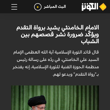
البث المباشر
الامام الخامنئي يشيد برواة التقدم
ويؤكّد ضرورة نشر قصصهم بين
الشباب
قال قائد الثورة الإسلامية آية الله العظمى الإمام
السيد علي الخامنئي، في ردّه على رسالة رئيس
منظمة الحوزة الفنية للثورة الإسلامية، إنه يفتخر
بـ"رواة التقدم" ويدعو لهم.