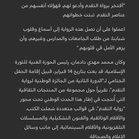
"أفتخر برواة التقدم وأدعو لهم، فهؤلاء أنفسهم من
عناصر التقدم. ثبتت خطواتهم.
اعملوا على أن تصل هذه الرواية إلى أسماع وقلوب
شبابنا، من طلاب الجامعات والمدارس وغيرهم، وأن
يزهر الأمل في قلوبهم."
وكان محمد مهدي دادمان، رئيس الحوزة الفنية للثورة
الإسلامية، قد بعث بتاريخ 14 فبراير، قبيل إقامة الحفل
الختامي لـ"الدورة الثانية من الجائزة الوطنية لرواية
التقدم"، تقريراً حول مجموعة من المنتجات الثقافية
التي أُنتجت في إطار هذا الحدث الوطني تحت محور
"رواية التقدم"، في قوالب متعددة شملت الكتب،
والأفلام الوثائقية، والفنون التشكيلية، والمسلسلات
التلفزيونية، والأفلام السينمائية، إلى جانب وسائل
الإعلام والصحافة.