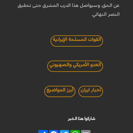
عن الحق، وسيواصل هذا الدرب المشرق حتى تحقيق
النصر النهائي.
القوات المسلحة الإيرانية
العدو الأمريكي والصهيوني
اخبار ايران
أبرز المواضيع
شاركوا هذا الخبر
Share
Facebook
Twitter
WhatsApp
Email