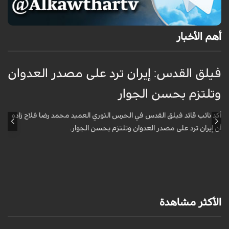
أهم الأخبار
فيلق القدس: إيران ترد على مصدر العدوان
أ
وتلتزم بحسن الجوار
م
ا
أكد نائب قائد فيلق القدس في الحرس الثوري العميد محمد رضا فلاح زاده
أن إيران ترد على مصدر العدوان وتلتزم بحسن الجوار.
أ
آ
ي
الأكثر مشاهدة