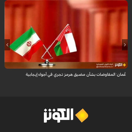
أعلنت وزارة الخارجية العُمانية أن المفاوضات الجارية بشأن مضيق هرمز تجري
في أجواء إيجابية وبناءة.
عُمان: المفاوضات بشأن مضيق هرمز تجري في أجواء إيجابية