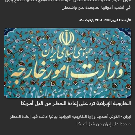
ايران-الكوثر: أصدرت محكمة العدل الدولية بمدينة لاهاي حكمها لصالح إيران
في قضية أموالها المجمدة لدى واشنطن.
الأربعاء 13 فبراير 2019 - 19:04 بتوقيت مكة
الخارجية الإيرانية ترد على إعادة الحظر من قبل أمريكا
ايران - الكوثر: أصدرت وزارة الخارجية الإيرانية بيانيا ادانت فيه إعادة الحظر
مجددا على إيران من قبل أمريكا.