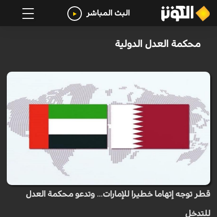
البث المباشر
محكمة العدل الدولية
قطر توجه إتهاما خطيرا للإمارات... وتدعو محكمة العدل
للتدخل