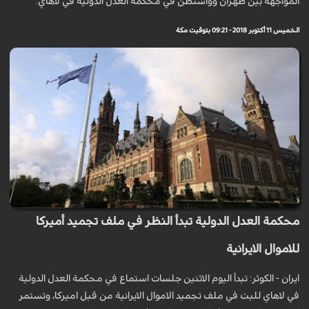
المواجهة بين طهران وواشنطن في محكمة العدل الدولية في لاهاي.
الخميس 11 أكتوبر 2018 - 09:21 بتوقيت مكة
محكمة العدل الدولية تبدأ النظر في ملف تجميد أميركا
للاموال الايرانية
ايران - الكوثر: تبدأ اليوم الاثنين جلسات استماع في محكمة العدل الدولية
في لاهاي للبت في ملف تجميد الاموال الايرانية من قبل اميركا، وتستمر