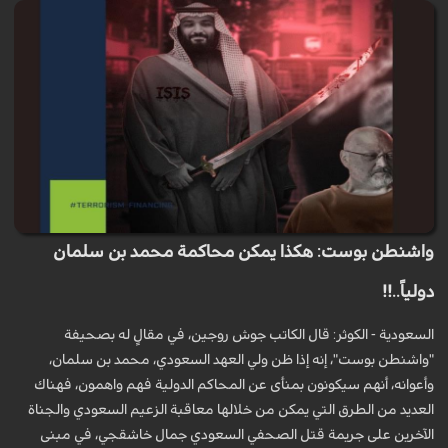
واشنطن بوست: هكذا يمكن محاكمة محمد بن سلمان
دولياً..!!
السعودية - الكوثر: قال الكاتب جوش روجين، في مقالٍ له بصحيفة
"واشنطن بوست"، إنه إذا ظن ولي العهد السعودي، محمد بن سلمان،
وأعوانه، أنهم سيكونون بمنأى عن المحاكم الدولية فهم واهمون، فهناك
العديد من الطرق التي يمكن من خلالها معاقبة الزعيم السعودي والجناة
الآخرين على جريمة قتل الصحفي السعودي جمال خاشقجي، في مبنى