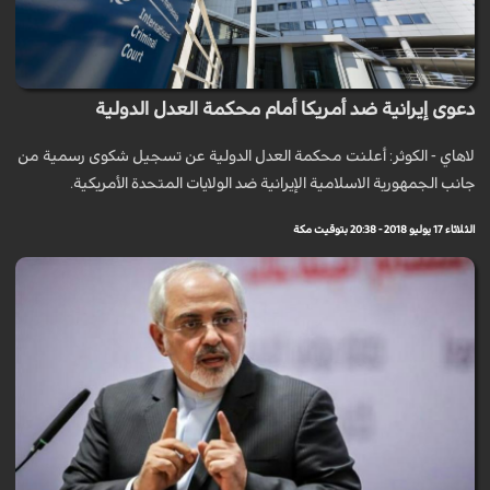
دعوى إيرانية ضد أمريكا أمام محكمة العدل الدولية
لاهاي - الكوثر: أعلنت محكمة العدل الدولیة عن تسجیل شكوى رسمیة من
جانب الجمهوریة الاسلامیة الإیرانیة ضد الولایات المتحدة الأمریكیة.
الثلاثاء 17 يوليو 2018 - 20:38 بتوقيت مكة