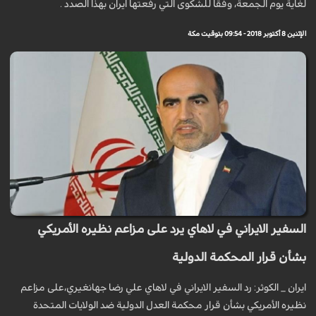
لغاية يوم الجمعة، وفقا للشكوى التي رفعتها ايران بهذا الصدد .
الإثنين 8 أكتوبر 2018 - 09:54 بتوقيت مكة
السفير الايراني في لاهاي يرد على مزاعم نظيره الأمريكي
بشأن قرار المحكمة الدولية
ايران _ الكوثر: رد السفير الايراني في لاهاي علي رضا جهانغيري،على مزاعم
نظيره الأمريكي بشأن قرار محكمة العدل الدولية ضد الولايات المتحدة