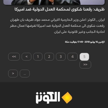
ظريف: رفعنا شكوى لمحكمة العدل الدولية ضد اميركا
ایران _ الكوثر: اعلن وزير الخارجية الايراني محمد جواد ظريف بان طهران
رفعت شكوى الى محكمة العدل الدولية ضد اميركا لفرضها اعمال حظر
احادية الجانب وغير قانونية على ایران.
الإثنين 16 يوليو 2018 - 17:49 بتوقيت مكة
>>
>
1
2
3
4
5
<<
<
...