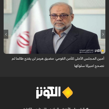
أشار أمين المجلس الأعلى للأمن القومي الايراني محمد باقر ذوالقدر إلى آخر
مستجدات الأوضاع في البلاد والمنطقة، مؤكداً أن مضيق هرمز لن يُفتح ما لم
تصحح أ...
أمين المجلس الأعلى للأمن القومي: مضيق هرمز لن يفتح طالما لم
تصحح اميركا سلوكها
الرئيسية
الأحدث
البرامج
فلسطين
الكوثر+