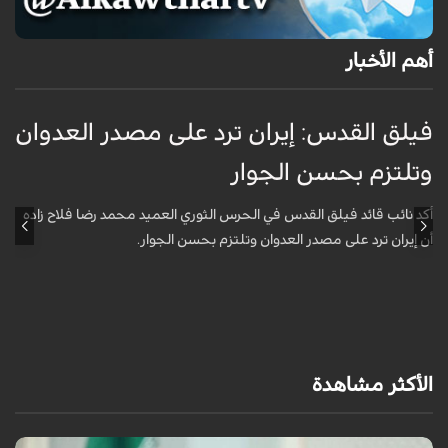
أهم الأخبار
فيلق القدس: إيران ترد على مصدر العدوان
أ
وتلتزم بحسن الجوار
م
ا
أكد نائب قائد فيلق القدس في الحرس الثوري العميد محمد رضا فلاح زاده
أن إيران ترد على مصدر العدوان وتلتزم بحسن الجوار.
أ
آ
ي
الأكثر مشاهدة