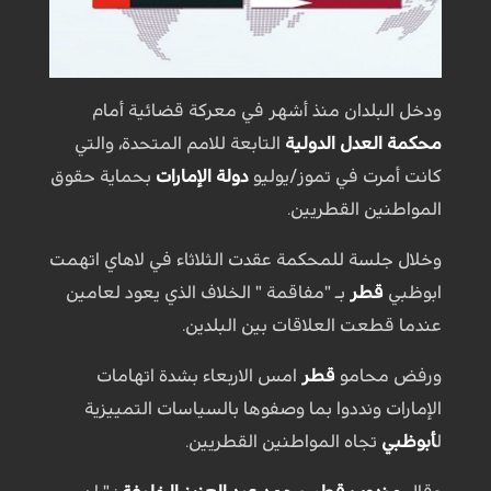
ودخل البلدان منذ أشهر في معركة قضائية أمام
محكمة العدل الدولية
التابعة للامم المتحدة، والتي
كانت أمرت في تموز/يوليو
دولة الإمارات
بحماية حقوق
المواطنين القطريين.
وخلال جلسة للمحكمة عقدت الثلاثاء في لاهاي اتهمت
ابوظبي
قطر
بـ "مفاقمة " الخلاف الذي يعود لعامين
عندما قطعت العلاقات بين البلدين.
ورفض محامو
قطر
امس الاربعاء بشدة اتهامات
الإمارات ونددوا بما وصفوها بالسياسات التمييزية
ل
أبوظبي
تجاه المواطنين القطريين.