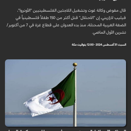
قال مفوض وكالة غوث وتشغيل اللاجئين الفلسطينيين "الأونروا"،
فيليب لازاريني، إن "الاحتلال" قتل أكثر من 150 طفلاً فلسطينياً في
الضفة الغربية المحتلة، منذ بدء العدوان على قطاع غزة في 7 من أكتوبر/
تشرين الأول الماضي.
السبت 31 أغسطس 2024 - 12:00 بتوقيت مكة