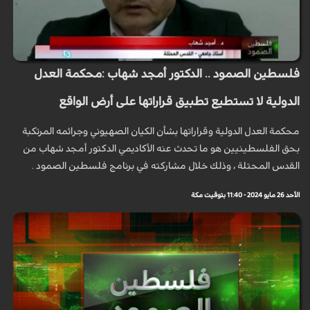
فلسطين الصمود .. الدكتور أمجد شهاب :محكمة العدل
الدولية لا تستطيع تطبيق قراراتها على أرض الواقع
محكمة العدل الدولية وقراراتها بشأن الكيان الصهيوني وجرائمه المرتكبة
بحق الفلسطينيين هو ما تحدث عنه الأكاديمي الدكتور أمجد شهاب من
القدس المحتلة ، وذلك خلال مشاركته في برنامج فلسطين الصمود .
الأحد 26 مايو 2024 - 11:40 بتوقيت مكة