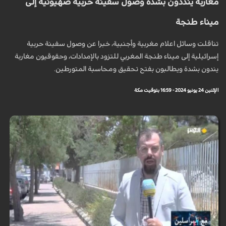
مغاربه ينددون بشدة وصول سفينة حربية صهيونية إلى
ميناء طنجة
تناقلت وسائل اعلام مغربية وأجنبية، خبرا عن وصول سفينة حربية
إسرائيلية إلى ميناء طنجة المغربي للتزود بالإمدادات، وحقوقيون مغاربة
يندون بشدة ويطالبون بفتح تحقيق ومحاسبة المتورطين.
الإثنين 24 يونيو 2024 - 16:59 بتوقيت مكة