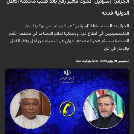
الجزائر: "إسرائيل" دمرت معبر رفح بعد طلب محكمة العدل
الدولية فتحه
الجزائر تطالب بمساءلة "إسرائيل" عن الجرائم التي ترتكبها بحق
الفلسطينيين في قطاع غزة، وممثلها الدائم المساعد في منظمة الأمم
المتحدة يستنكر عجز المجتمع الدولي عن التحرك من أجل وقف القتل
والدمار في غزة.
الخميس 18 يوليو 2024 - 22:32 بتوقيت مكة