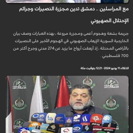
مع المراسلين .. دمشق تدين مجزرة النصيرات وجرائم
الإحتلال الصهيوني
جريمة بشعة وهجوم أعمى ومجزرة مروعة ، بهذه العبارات وصف بيان
الخارجية السورية الإرهاب الصهيوني في الهجوم الأخير على النصيرات
بالأراضي المحتلة ، إذ أزهقت أرواح ما يزيد عن 274 مدني وجرح أكثر من
700 فلسطيني .
الثلاثاء 11 يونيو 2024 - 12:21 بتوقيت مكة