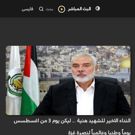
البث المباشر
فارسی
بحث
النداء الاخير للشهيد هنية ... ليكن يوم 3 من اغسطسس
يوماً وطنيا وعالمياً لنصرة غزة