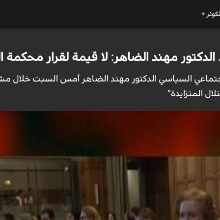
لكوثر +
دكتور مهند الضاهر: لا قيمة لقرار محكمة الع
ماعي السياسي الدكتور مهند الضاهر أمس السبت خلال مشا
لال المتزايدة"