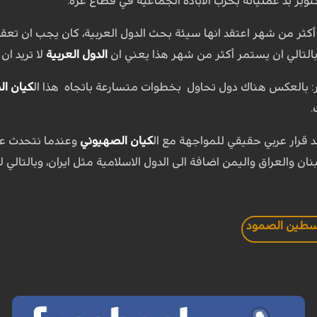
وبر بد عملياته بحرب الابادة الجماعية في قطاع غزة.
 أكثر من شهر اعتقد انها سيئة بحث الدول العربية، كان يجب ان تعقد
وبالتالي ان يستمر أكثر من شهر هذا يعني ان
الدول العربية
لا تريد ان
: بالعكس هناك دول تحاول بخطوات متسارعة باتجاه هذا ال
كيان ا
.
جد قرار عربي حقيقي للمواجهة مع ال
كيان الصهيوني
وعندما نتحدث ع
ان والعراق واليمن اضافة الى الدول الاسلامية مثل ايران، وبالتالي ل
طين الصمود