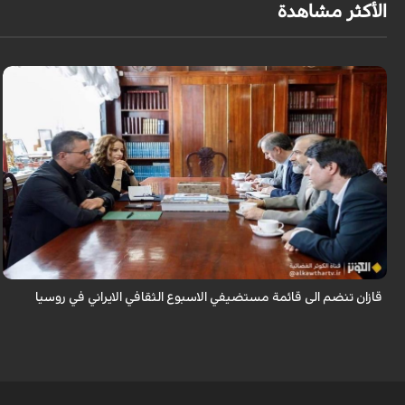
الأكثر مشاهدة
قال سفير ايران لدى روسيا كاظم جلالي انه تمت اضافة مدينة قازان مركز
تترستان الى قائمة مستضيفي الاسبوع الثقافي الايراني في روسيا موضحا ان هذه
التظاهرة ...
قازان تنضم الى قائمة مستضيفي الاسبوع الثقافي الايراني في روسيا