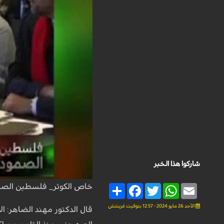
شاركوا هذا الخبر
خاص الكوثر_ فلسطين الصم
Share
Facebook
Twitter
WhatsApp
Email
الأحد 26 مايو 2024 - 12:57 بتوقيت غرينتش
قال الدكتور مهند الضاهر: ال