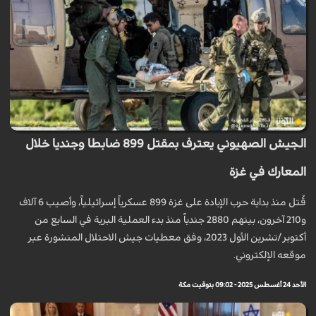
الجيش الصهيوني يعترف بمقتل 899 ضابطا وجنديا خلال
المعارك في غزة
قُتل منذ بداية حرب الإبادة على غزة 899 عسكرياً إسرائيلياً، وأصيب 6 آلاف
و210 آخرون، بينهم 2880 جندياً منذ بدء العملية البرية في السابع من
أكتوبر/تشرين الأول 2023، وفق معطيات جيش الاحتلال المنشورة عبر
موقعه الإلكتروني.
الأحد 24 أغسطس 2025 - 09:02 بتوقيت مكة