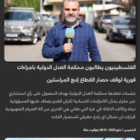
الفلسطينيون يطالبون محكمة العدل الدولية باجراءات
فورية لوقف حصار القطاع |مع المراسلين
جلسات تعقدها محكمة العدل الدولية بهدف الحصول على رأي استشاري
غير ملزم بشأن الالتزامات الانسانية لكيان العدو يضاف عليها المسؤولية
تجاه وكالات الاغاثة في غزة التي تعاني هي الاخرى من آلة الاجرام الصهيونية
قرارات لن تشكل اي رادع حقيقي لاستمرار الاباده
الخميس 1 مايو 2025 - 08:13 بتوقيت مكة