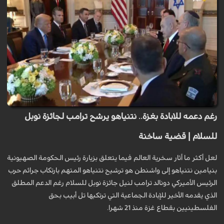
رغم دعمه للابادة بغزة.. نتنياهو يرشح ترامب لجائزة نوبل
للسلام | قضية ساخنة
لعل أكثر ما أثار سخرية العالم فيما يتعلق بزيارة رئيس الحكومة الصهيونية
بنيامين نتنياهو إلى واشنطن هو ترشيح نتنياهو المتهم بارتكاب جرائم حرب
الرئيس الأميركي دونالد ترامب لنيل جائزة نوبل للسلام رغم الدعم المطلق
الذي يقدمه الأخير للإبادة الجماعية التي ترتكبها تل أبيب بحق
الفلسطينيين بقطاع غزة منذ 21 شهرا.