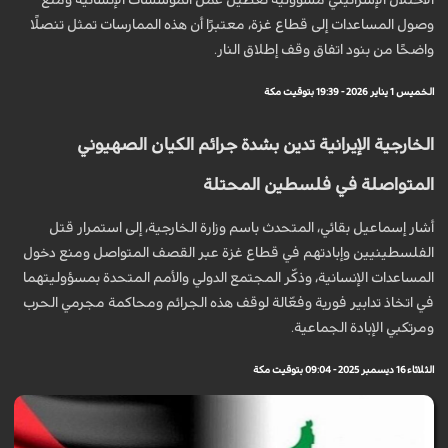
الاحتلال الإسرائيلي مسؤولية تعطيل عمل المؤسسات الإنسانية ومنع
وصول المساعدات إلى قطاع غزة، معتبرًا أن هذه الممارسات تمثل تنصّلًا
واضحًا من بنود اتفاق وقف إطلاق النار.
الخميس 1 يناير 2026 - 19:39 بتوقيت مكة
الخارجية الإيرانية تدين بشدة جرائم الكيان الصهيوني
المتواصلة في فلسطين المحتلة
أشار إسماعيل بقائي، المتحدث باسم وزارة الخارجية، إلى استمرار قتل
الفلسطينيين وإبادتهم في قطاع غزة عبر القصف المتواصل ومنع دخول
المساعدات الإنسانية، وذكّر المجتمع الدولي والأمم المتحدة بمسؤوليتهما
في اتخاذ تدابير فورية وفعّالة لوقف هذه الجرائم ومحاكمة مجرمي الحرب
ومرتكبي الإبادة الجماعية.
الثلاثاء 16 ديسمبر 2025 - 09:04 بتوقيت مكة