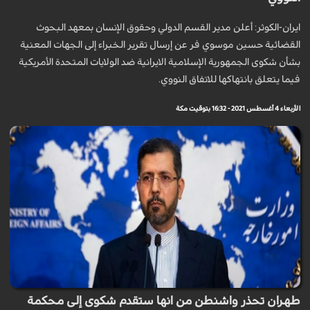
ايران-الكوثر: أعلن مدير القسم الدولي وحقوق الإنسان بمعهد البحوث
القضائية حسين موسوي فر عن إرسال تقرير الخبراء إلى الجهات المعنیة
بشأن شكوى الجمهورية الإسلامية الایرانیة ضد الولايات المتحدة الأمريكية
فيما يتعلق بانتهاكها للاتفاق النووي.
الأربعاء 4 أغسطس 2021 - 16:32 بتوقيت مكة
طهران تحذر واشنطن من انها ستقدم شكوى إلى محكمة