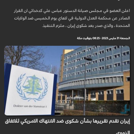
اعلن العضو في مجلس صيانة الدستور عباس علي كدخدائي ان القرار
الصادر عن محكمة العدل الدولية في لاهاي يوم الخميس ضد الولايات
المتحدة ، والذي صدر بعد شكوى إيران ، ملزم التنفيذ.
الجمعة 31 مارس 2023 - 08:25 بتوقيت مكة
إيران تقدم تقريرها بشأن شكوى ضد الانتهاك الامريكي للاتفاق
النووي