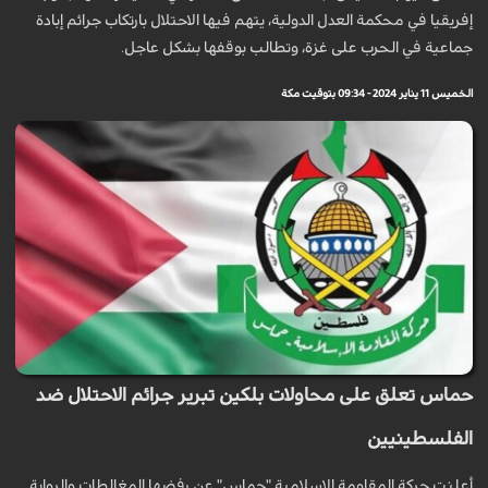
إفريقيا في محكمة العدل الدولية، يتهم فيها الاحتلال بارتكاب جرائم إبادة
جماعية في الحرب على غزة، وتطالب بوقفها بشكل عاجل.
الخميس 11 يناير 2024 - 09:34 بتوقيت مكة
حماس تعلق على محاولات بلكين تبرير جرائم الاحتلال ضد
الفلسطينيين
أعلنت حركة المقاومة الإسلامية "حماس" عن رفضها المغالطات والرواية