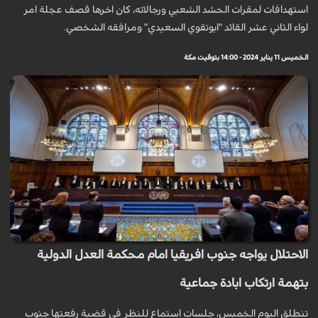
استهدافات لمقرات الحشد الشعبي ورجالاته، كان اخرها قصف عجلة امر
لواء الثاني عشر القائد "ابوتقوي السعيدي" ومرافقه الشخصي.
الخميس 11 يناير 2024 - 14:00 بتوقيت مكة
الاحتلال يواجه جنوب افريقيا امام محكمة العدل الدولية
بتهمة ارتكاب ابادة جماعية
تنطلق اليوم الخميس، جلسات استماع للنظر في قضية رفعتها جنوب