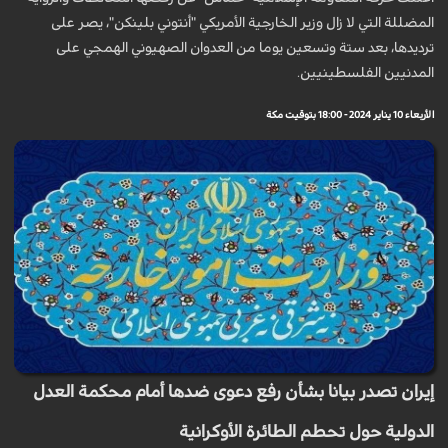
المضللة التي لا زال وزير الخارجية الأمريكي "أنتوني بلينكن"، يصر على
ترديدها، بعد ستة وتسعين يوما من العدوان الصهيوني الهمجي على
المدنيين الفلسطينيين.
الأربعاء 10 يناير 2024 - 18:00 بتوقيت مكة
إيران تصدر بيانا بشأن رفع دعوى ضدها أمام محكمة العدل
الدولية حول تحطم الطائرة الأوكرانية