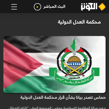
البث المباشر
محكمة العدل الدولية
حماس تصدر بيانا بشأن قرار محكمة العدل الدولية
دعت حركة المقاومة الإسلامية حماس، المجتمع الدولي “لإلزام الاحتلال