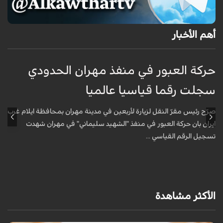
أهم الأخبار
حركة العبور في منفذ مهران الحدودي
ح
سجلت رقما قياسيا عالميا
س
صرّح رئيس مقرّ النقل لزيارة لأربعين في مدينة مهران بمحافظة ايلام غرب
ص
ايران بان حركة العبور في منفذ "الشهيد سليماني" في مهران شهدت
ا
تسجيل الرقم القياسي ...
ت
الأكثر مشاهدة