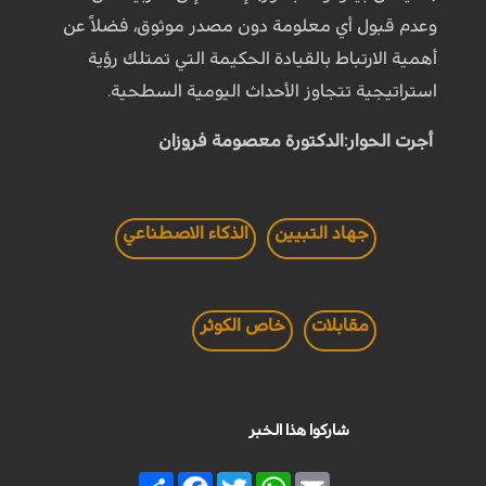
وعدم قبول أي معلومة دون مصدر موثوق، فضلاً عن
أهمیة الارتباط بالقیادة الحکیمة التي تمتلك رؤیة
استراتیجیة تتجاوز الأحداث الیومیة السطحیة.
أجرت الحوار:الدكتورة معصومة فروزان
جهاد التبيين
الذكاء الاصطناعي
مقابلات
خاص الكوثر
شاركوا هذا الخبر
Share
Facebook
Twitter
WhatsApp
Email