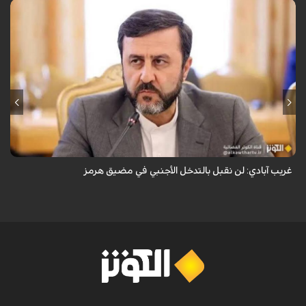
قال نائب وزير الخارجية الإيراني كاظم غريب آبادي، إن إيران لن تقبل بالتدخل
الأجنبي في مضيق هرمز.
غريب آبادي: لن نقبل بالتدخل الأجنبي في مضيق هرمز