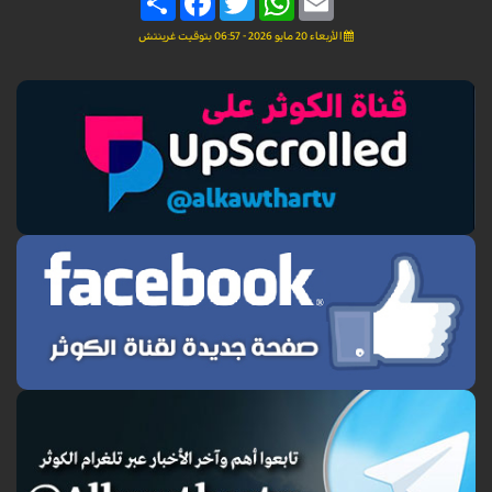
الأربعاء 20 مايو 2026 - 06:57 بتوقيت غرينتش