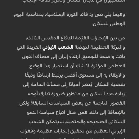
وفيما يلي نص رد قائد الثورة الإسلامية، بمناسبة اليوم
الوطني للسكان:
من بين الإنجازات القيّمة للدفاع المقدس الثالث،
والبركة العظيمة لنهضة
الشعب الايراني
الفريدة التي
باتت واضحة للجميع، ارتقاء إيران إلى مصاف القوى
العظمى المؤثرة. لا شك أن استمرار هذا الوضع
والارتقاء به إلى مستوى أفضل يرتبط ارتباطًا وثيقًا
بقضية السكان. يُنظر أحيانًا إلى مسألة الحاجة إلى
زيادة عدد السكان من منظور ضرورة تدارك أوجه
القصور الناجمة عن بعض السياسات السابقة؛ ولكن
بالإضافة إلى ذلك، فمن خلال اتباع سياسة النمو
السكاني الصحيحة والحتمية، سيتمكن الشعب
الإيراني العظيم من تحقيق إنجازات عظيمة وقفزات