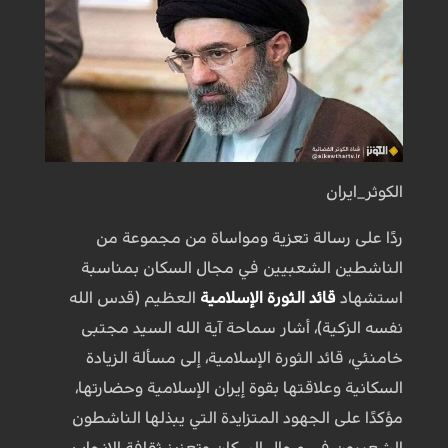
الكوثر_ايران
ردًا على رسالة تعزية ومواساة من مجموعة من
الناشطين الشعبيين في مجال السكان بمناسبة
استشهاد
قائد الثورة الإسلامية
العظيم (قدس الله
نفسه الزكية)، أشار سماحة آية الله السيد مجتبى
خامنئي، قائد الثورة الإسلامية، إلى مسألة الزيادة
السكانية وعلاقتها بقوة إيران الإسلامية وحضارتها،
مؤكدًا على الجهود المتزايدة التي يبذلها الناشطون
الشعبيون في مجال السكان وتعزيز ثقافة الإنجاب.