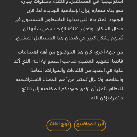
استراتيجية في المستقبل، والتقدم بخطوات جبارة
نحو بناء حضارة إيران الإسلامية الجديدة. لذا، فإن
الجهود المتزايدة التي يبذلها الناشطون الشعبيون في
مجال السكان، وتعزيز ثقافة الإنجاب، من شأنها أن
تُسهم بشكل كبير في ضمان هذا المستقبل المشرق.
من جهة أخرى، كان هذا الموضوع من أهم اهتمامات
قائدنا الشهيد العظيم، صاحب السمو آية الله، الذي أكد
عليه في العديد من اللقاءات والحوارات، العامة
والخاصة، ولا يزال يُعتبر من أهم القضايا الاستراتيجية
للنظام. نأمل أن تؤدي جهودكم المخلصة إلى نتائج
مثمرة بإذن الله.
أبرز المواضيع
نهج القائد