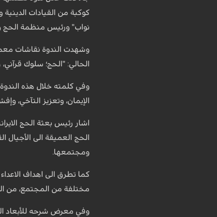
كوكبة من القيادات الدينية و
نواب" ورئیس منظمة الحج والز
وشهدت الندوة نقاشات معمقة 
الحالي: "الحج؛ سلوك قرآني، ر
وفي كلمته خلال هذه الندوة،
الإيمان، وتعزيز التآخي، وإفش
اشار رئيس بعثة الحج الايران
الحج العميقة الى الأجيال القا
ومجتمعها.
كما تطرق الى اهداف الاعداء
مختلفة من المجتمع، من القا
وفي معرض شرحه للأبعاد ال