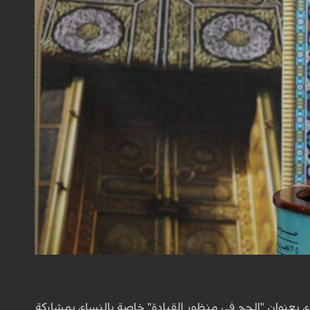
ء، بعنوان "الحج في منظور القيادة" خاصة بالنساء، بمشاركة