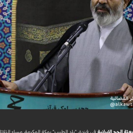
عثة الحج الإيرانية
في فندق "بلد الطيب" بمكة المكرمة، مساء الثلاثا