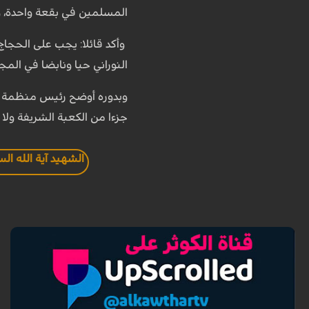
المسلمين في بقعة واحدة، ومر
وأكد قائلا: يجب على الحجاج 
النوراني حيا ونابضا في المج
وبدوره أوضح رئیس منظمة الحج
جزءا من الكعبة الشريفة ولا ي
الشهيد آية الله ال