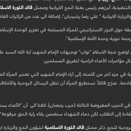
التنفيذية، أبرزهم رئيس بعثة الحج الايرانية وممثل
قائد الثورة الاسلا
يارة الايرانية " علي رضا رشيديان"، إضافة الى عدد من الزائرات الفا
حول الدور الاستراتيجي للمرأة المسلمة في تعزيز الوحدة الإسلامي
حمة نبوية، وحدة الأمة الإسلامية".
 اوضح حجة الاسلام "نواب" توجيهات الإمام الشهيد آية الله السيد ع
ال مؤامرات الأعداء الرامية لتفريق المسلمين.
ية في جزء آخر من كلمته، إلى آراء الإمام الشهيد التي تعتبر المرأة 
دمة، صرّح قائلاً: تستطيع المرأة أن تنقل الرسائل الروحية والأخلاقية و
 في الحرب المفروضة الثالثة (حرب رمضان)، لافتا الى أن "الأعداء 
دة إلى الطلاب، لكن دماء الشهداء ستضمن بقاء راية الحق مرفوعة".
روحية للحج، ذكر ممثل
قائد الثورة الاسلامية
لشؤون الحج والزيارة ا