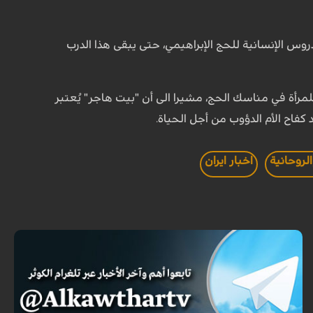
دروس الإنسانية للحج الإبراهيمي، حتى يبقى هذا الدرب
للمرأة في مناسك الحج، مشيرا الى أن "بيت هاجر" يُعتبر
 كفاح الأم الدؤوب من أجل الحياة.
لروحانية
اخبار ايران