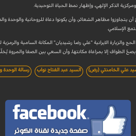
كزية الذكر الإلهي، وإظهار نمط الحياة التوحيدية.
أن يتجاوزوا مظاهر الشعائر، وأن يكونوا دعاة للروحانية والوحدة وال
تمع الإسلامي.
 والزيارة الايرانية "علي رضا رشيديان" المكانة السامية والرمزية 
صحّ الطواف إلا بمراعاة مكانتها، وأن السعي بين الصفا والمروة يُخلّد
سيد علي الخامنئي (رض)
السيد عبد الفتاح نواب
رسالة الوحدة وا