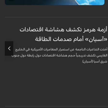
أزمة هرمز تكشف هشاشة اقتصادات
ه
«آسيان» أمام صدمات الطاقة
ا
أخذت التداعيات الناجمة عن استمرار المغامرات الأمريكية في الخليج
ب
الفارسي تكشف تدريجياً حجم هشاشة اقتصادات دول رابطة دول جنوب
شرق آسيا (آسيان).