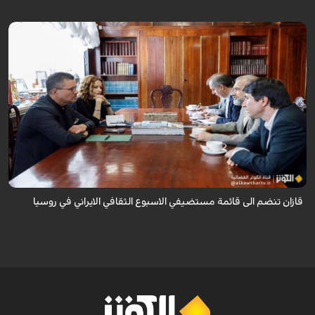
قال سفير ايران لدى روسيا كاظم جلالي انه تمت اضافة مدينة قازان مركز
تترستان الى قائمة مستضيفي الاسبوع الثقافي الايراني في روسيا موضحا ان هذه
التظاهرة ...
قازان تنضم الى قائمة مستضيفي الاسبوع الثقافي الايراني في روسيا