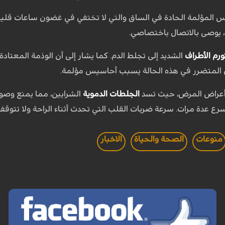
يس المؤلمة الحادة في الساق والتي لا تختفي في غضون ساعات قلي
 يوصى بالاتصال باختصاصي.
ورم الأطراف
الشديد إلى تجلط الدم. كما يشار إلى أن الوذمة المعتاد
ن المتضرر في هذه الحالة يسبب أحاسيس مؤلمة.
 أعراض المرض، حيث تسد
الجلطات الدموية
الشرايين، مما يمنع وصو
ت. سرعة ضربات القلب التي تحدث أثناء الراحة ولا تتوقف خلال 15-20 دقيقة أيضا قد تدل على
منوعات
الصحة والحياة
الاخبار