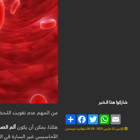
شاركوا هذا الخبر
من المهم عدم تفويت اللحظ
Share
Facebook
Twitter
WhatsApp
Email
هكذا، يمكن أن يكون
ألم الصد
الإثنين 22 مارس 2021 - 06:28 بتوقيت غرينتش
الأحاسيس غير السارة في الص