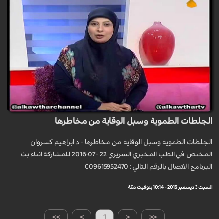
الجلطات الطموية وسبل الوقاية من مخاطرها
الجلطات الطموية وسبل الوقاية من مخاطرها - د.ابراهيم كسروان
المختص في الطب المخبري السريري 22 -07-2016 للمشاركة اثناء بث
البرنامج الاتصال بالرقم التالي : 009615952470
السبت 3 ديسمبر 2016 - 10:14 بتوقيت مكة
>>
>
1
<
<<