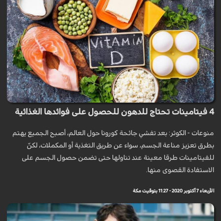
4 فيتامينات تحتاج للدهون للحصول على فوائدها الغذائية
منوعات - الكوثر: بعد تفشي جائحة كورونا حول العالم، أصبح الجميع يهتم
بطرق تعزيز مناعة الجسم، سواء عن طريق التغذية أو المكملات، لكنّ
للفيتامينات طرقا معينة عند تناولها حتى تضمن حصول الجسم على
الاستفادة القصوى منها.
الأربعاء 7 أكتوبر 2020 - 11:27 بتوقيت مكة