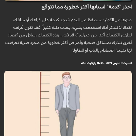
احذر "كدمة" اسبابها أكثر خطورة مما تتوقع
منوعات _ الكوثر: تستيقظ من النوم فتجد كدمة على ذراعك أو ساقك،
لكنك لا تتذكر أنك اصطدمت بشيء، يحدث ذلك كثيراً، فقد تكون عُرضة
لظهور الكدمات أكثر من غيرك، أو قد تكون هذه الكدمات رسائل من أعضاء
أخرى تنذرك بمشاكل صحية وأمراض أكثر خطورة من مجرد ضربة تعرضت
لها نتيجة اصطدام بالباب أو الطاولة.
السبت 9 مارس 2019 - 16:36 بتوقيت مكة