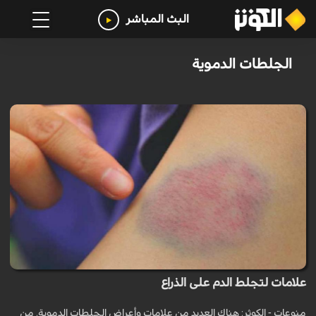
البث المباشر
الجلطات الدموية
علامات لتجلط الدم على الذراع
منوعات - الكوثر: هناك العديد من علامات وأعراض الجلطات الدموية. من