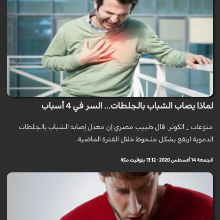
لماذا يصاب الشباب بالجلطات… السر في 4 أسباب
منوعات _ الكوثر: قال طبيب مصري إن معدل إصابة الشباب بالجلطات
الدموية ارتفع بشكل ملحوظ خلال الفترة الماضية.
الجمعة 14 أغسطس 2020 - 13:12 بتوقيت مكة