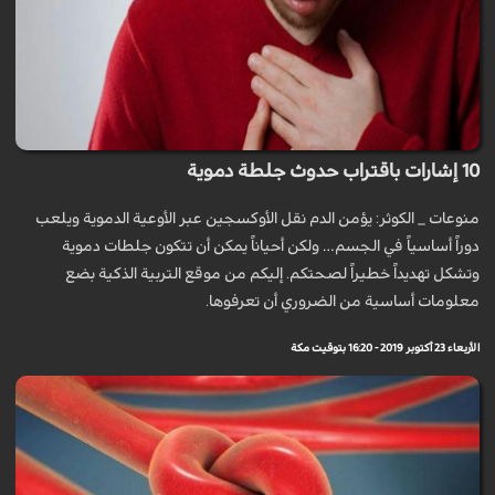
10 إشارات باقتراب حدوث جلطة دموية
منوعات _ الكوثر: يؤمن الدم نقل الأوكسجين عبر الأوعية الدموية ويلعب
دوراً أساسياً في الجسم… ولكن أحياناً يمكن أن تتكون جلطات دموية
وتشكل تهديداً خطيراً لصحتكم. إليكم من موقع التربية الذكية بضع
معلومات أساسية من الضروري أن تعرفوها.
الأربعاء 23 أكتوبر 2019 - 16:20 بتوقيت مكة