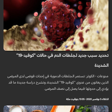
تحديد سبب جديد لجلطات الدم في حالات “كوفيد-19”
الشديدة
منوعات - الكوثر: تستمر الجلطات الدموية في إحداث فوضى لدى المرضى
الذين يعانون من عدوى “كوفيد-19” الشديدة، وتشرح دراسة جديدة ما قد
يؤدي إلى حدوثها فيما يصل إلى نصف المرضى.
الثلاثاء 3 نوفمبر 2020 - 13:05 بتوقيت مكة