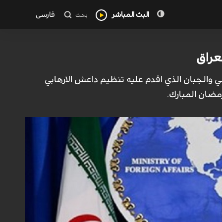
البث المباشر
فارسی
بحث
عراق
مي والجبان الذي اقدم عليه تنظيم داعش الارهابي
ضان المبارك.