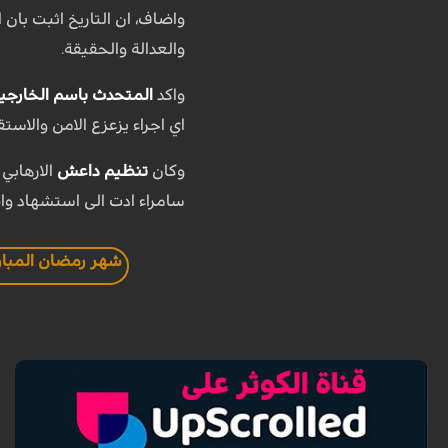
واضاف، ان التاريخ اثبت بان 
والعدالة والحقيقة.
واكد
المتحدث باسم الخارجية ا
اي اجراء يزعزع الامن والاستق
وكان
تنظيم داعش
الارهابي
سامراء ادت الى استشهاد وا
شهر رمضان المبار