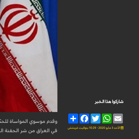
شاركوا هذا الخبر
Share
Facebook
Twitter
WhatsApp
Email
وقدم موسوي المواساة للحك
الأحد 3 مايو 2020 - 10:29 بتوقيت غرينتش
في العراق من شر الحفنة ال