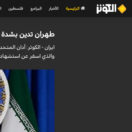
الرئيسية
الأخبار
البرامج
فلسطين
ا
طهران تدين بشدة ا
ايران - الكوثر: أدان الم
والذي اسفر عن استشهاد 