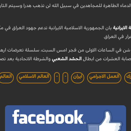
الدماء الطاهرة للمجاهدين في سبيل الله لن تذهب هدرا وسيتم الثار ل
لايرانية
بان الجمهورية الاسلامية الايرانية تدعم جهود العراق في م
رار في العراق.
 شن في الساعات الاولى من فجر امس السبت، سلسلة تعرضات ارهاب
صابة العشرات من ابطال
الحشد الشعبي
والشرطة الاتحادية بعد تصد
ك
العمل الاجرامي
ايران
-
-
العالم الاسلامي
العالم