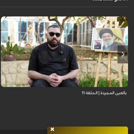
برنامج "بالعين المجردة" هو توثيق إنسانيٌّ شجاعٌ للحياة تحت وطأة الحرب، حيث
نستمع فيه إلى شهاداتٍ حيّةٍ لأشخاص عايشوا التفجيرات والدمار، فنرى بعيونهم
ت...
بالعين المجردة | الحلقة 11