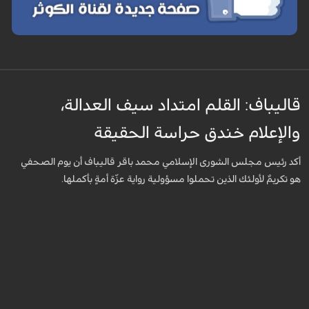
قاليباف: القلم امتداد سيف العدالة،
والإعلام خندق حراسة الحقيقة
أكد رئيس مجلس الشورى الإسلامي محمد باقر قاليباف أن يوم الصحفي
هو تكريمٌ لأولئك الذين تحملوا مسؤولية رواية عزّة أمةٍ بأكملها.