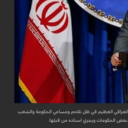
العراقي العظيم في ظل تلاحم ومساعي الحكومة والشعب
 بعض الحكومات ويجري اسناده من قبلها.