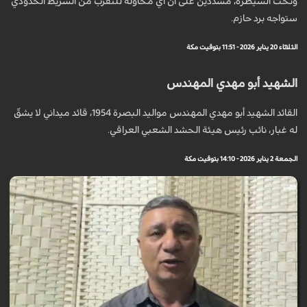
وتحت السيطرة، مشددين على أن أي محاولة للتقرب من الشريط الحدودي
ستواجه برد حازم.
الثلاثاء 20 يناير 2026 - 11:51 بتوقيت مكة
الشهيد أبو مهدي المهندس
القائد الشهيد أبو مهدي المهندس مواليد البصرة 1954، قائد ميداني لا يشقّ
له غبار، نائب رئيس هيئة الحشد الشعبي العراقي.
الجمعة 2 يناير 2026 - 14:10 بتوقيت مكة