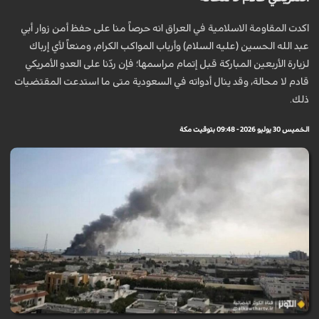
اكدت المقاومة الاسلامية في العراق انه حرصاً منا على حفظ أمن زوار أبي
عبد الله الحسين (عليه السلام) وأرباب المواكب الكرام، ومنعاً لأي إرباك
لزيارة الأربعين المباركة قبل إتمام مراسمها؛ فإن ردّنا على العدو الأمريكي
قادم لا محالة، وقد ينال أدواته في السعودية متى ما استدعت المقتضيات
ذلك.
الخميس 30 يوليو 2026 - 09:48 بتوقيت مكة