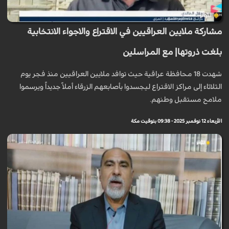
مشاركة ملايين العراقيين في الاقتراع والاجواء الانتخابية
بلغت ذروتها| مع المراسلين
شهدت 18 محافظة عراقية حيث توافد ملايين العراقيين منذ فجر يوم
الثلاثاء إلى مراكز الاقتراع ليجسدوا بأصابعهم الزرقاء أملاً جديداً ويرسموا
ملامح مستقبل وطنهم.
الأربعاء 12 نوفمبر 2025 - 09:38 بتوقيت مكة