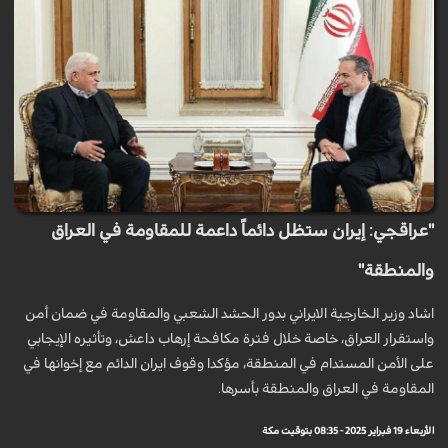
"عراقجي: إيران ستظل دائماً داعمة للمقاومة في العراق
والمنطقة"
اشاد وزير الخارجية الايراني بدور الحشد الشعبي والمقاومة في ضمان أمن
واستقرار العراق، خاصة خلال فترة مكافحة إرهاب داعش، وتأثيره الإيجابي
على الأمن المستدام في المنطقة، مؤكدا وقوف ايران الدائم مع إخوانها في
المقاومة في العراق والمنطقة بأسرها.
الأربعاء 19 فبراير 2025 - 08:35 بتوقيت مكة