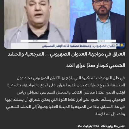
العراق في مواجهة العدوان الصهيوني ... المرجعية والحشد
الشعبي كجدار صدّ| عراق الغد
في ظل التهديدات المتكررة التي يلوّح بها الكيان الصهيوني تجاه دول
المنطقة، تُطرح تساؤلات حول قدرة العراق على الردع والمواجهة، خاصة إذا
ارتكب العدو اعتداءً مباشراً. الكاتب والمحلل السياسي العراقي رياض
الوحيلي يسلّط الضوء على أبرز نقاط القوة التي يمكن للعراق أن يستند إليها
في هذا السياق، بدءًا من المرجعية الدينية العليا وصولاً إلى الحشد الشعبي
وفصائل المقاومة.
الإثنين 14 يوليو 2025 - 16:34 بتوقيت مكة