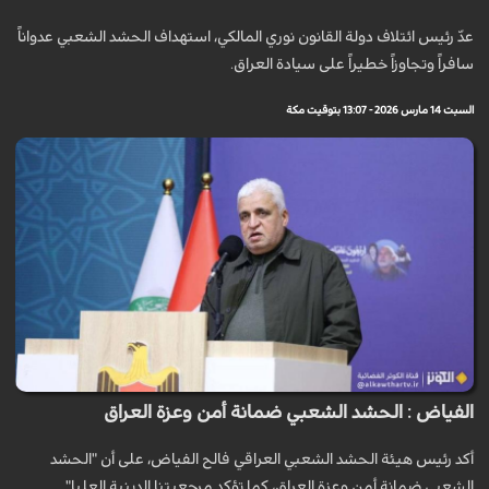
عدّ رئيس ائتلاف دولة القانون نوري المالكي، استهداف الحشد الشعبي عدواناً
سافراً وتجاوزاً خطيراً على سيادة العراق.
السبت 14 مارس 2026 - 13:07 بتوقيت مكة
الفياض : الحشد الشعبي ضمانة أمن وعزة العراق
أكد رئيس هيئة الحشد الشعبي العراقي فالح الفياض، على أن "الحشد
الشعبي ضمانة أمن وعزة العراق، كما تؤكد مرجعيتنا الدينية العليا".