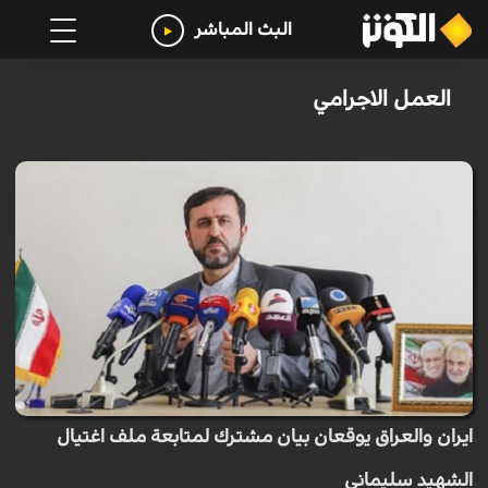
البث المباشر
العمل الاجرامي
ايران والعراق يوقعان بيان مشترك لمتابعة ملف اغتيال
الشهيد سليماني