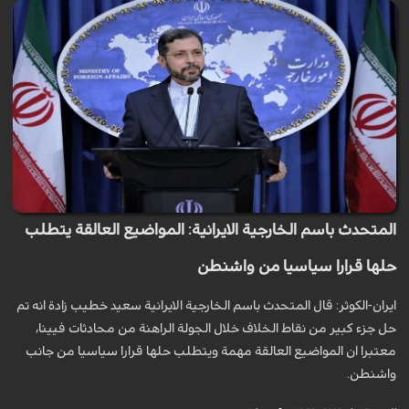
المتحدث باسم الخارجية الايرانية: المواضيع العالقة يتطلب
حلها قرارا سياسيا من واشنطن
ايران-الكوثر: قال المتحدث باسم الخارجية الايرانية سعيد خطيب زادة انه تم
حل جزء كبير من نقاط الخلاف خلال الجولة الراهنة من محادثات فيينا،
معتبرا ان المواضيع العالقة مهمة ويتطلب حلها قرارا سياسيا من جانب
واشنطن.