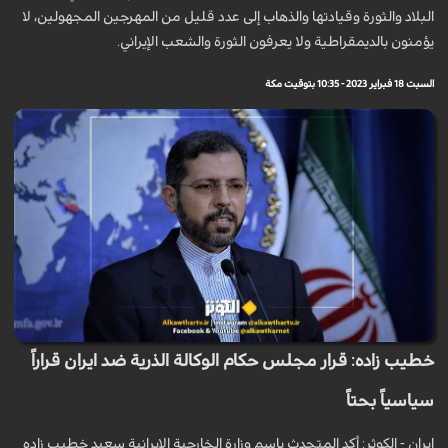
البلاد والثورة وقيادتها والذهاب إلى عدد قليل من المهرجين المجهولين، لا
يؤمنون بالديمقراطية ولا يعرفون الثورة والشعب الإيراني.
السبت 18 فبراير 2023 - 10:35 بتوقيت مكة
خطيب زاده: قرار مجلس حكام الوكالة الذرية ضد ايران قراراً
سياسياً بحتاً
ايران - الكوثر: أكد المتحدث باسم وزارة الخارجية الايرانية سعيد خطيب زاده