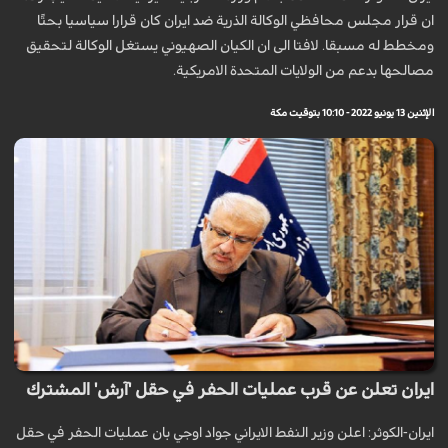
ان قرار مجلس محافظي الوكالة الذرية ضد ايران كان قرارا سياسيا بحتًا
ومخطط له مسبقا. لافتا الى ان الکیان الصهیوني يستغل الوكالة لتحقيق
مصالحها بدعم من الولايات المتحدة الامريكية.
الإثنين 13 يونيو 2022 - 10:10 بتوقيت مكة
ايران تعلن عن قرب عمليات الحفر في حقل 'آرش' المشترك
ايران-الكوثر: اعلن وزير النفط الايراني جواد اوجي بان عمليات الحفر في حقل