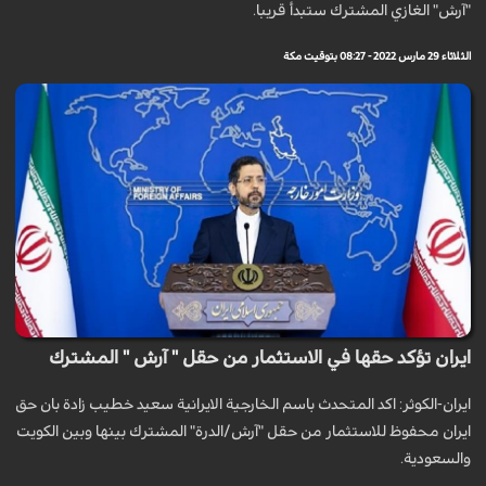
"آرش" الغازي المشترك ستبدأ قريبا.
الثلاثاء 29 مارس 2022 - 08:27 بتوقيت مكة
ايران تؤكد حقها في الاستثمار من حقل " آرش " المشترك
ايران-الكوثر: اكد المتحدث باسم الخارجية الايرانية سعيد خطيب زادة بان حق
ايران محفوظ للاستثمار من حقل "آرش/الدرة" المشترك بينها وبين الكويت
والسعودية.