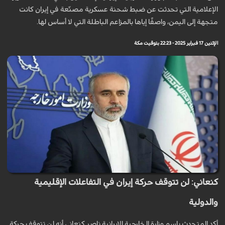
الإعلامية التي تحدثت عن ضبط شحنة عسكرية مصنّعة في إيران كانت
متجهة إلى اليمن، واصفًا إياها بالمزاعم الباطلة التي لا أساس لها.
الإثنين 17 فبراير 2025 - 22:23 بتوقيت مكة
كنعاني: لن تتوقف حركة إيران في التفاعلات الإقليمية
والدولية
أكد المتحدث باسم وزارة الخارجية الإيرانية ناصر كنعاني أنه لن تتوقف حركة