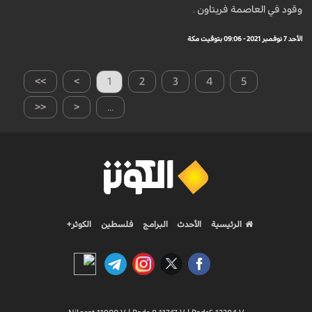
وقود في العاصمة فريتاون .
الأحد 7 نوفمبر 2021 - 09:06 بتوقيت مكة
>>
>
1
2
3
4
5
<<
<
...
الرئيسية
الأحدث
البرامج
فلسطين
الكوثر+