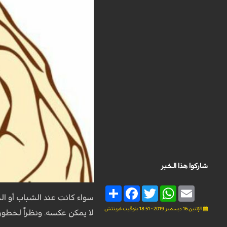
شاركوا هذا الخبر
Share
Facebook
Twitter
WhatsApp
Email
سواء كانت عند الشباب أو ا
الإثنين 16 ديسمبر 2019 - 18:51 بتوقيت غرينتش
لا يمكن عكسه. ونظراً لخطو