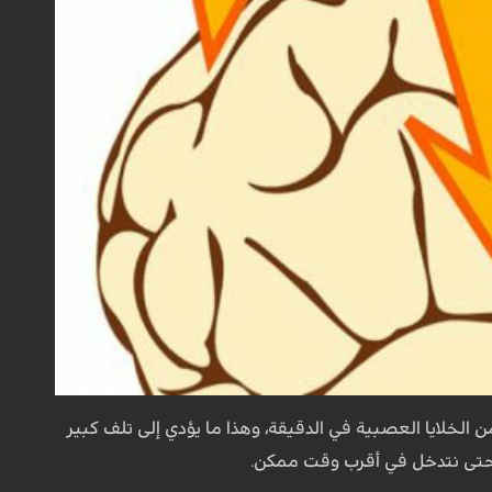
فقدان حوالى 2 مليون من الخلايا العصبية في الدقيقة، وهذا ما يؤدي إلى تلف كبير
ه حتى نتدخل في أقرب وقت ممكن.