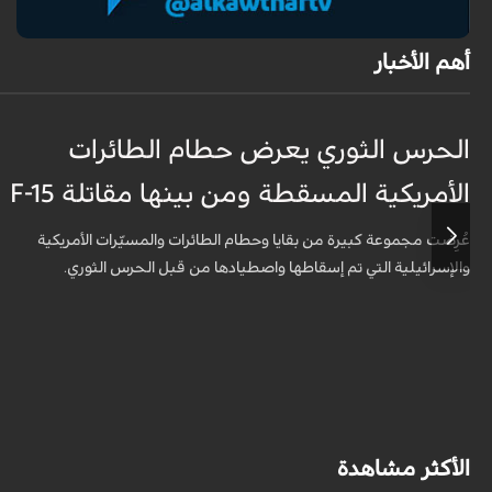
أهم الأخبار
الحرس الثوري يعرض حطام الطائرات
الأمريكية المسقطة ومن بينها مقاتلة F-15
عُرِضت مجموعة كبيرة من بقايا وحطام الطائرات والمسيّرات الأمريكية
والإسرائيلية التي تم إسقاطها واصطيادها من قبل الحرس الثوري.
الأكثر مشاهدة