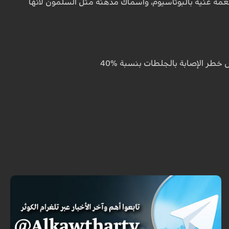
 أطعمة غنية بالبوتاسيوم، وأسماك مدهنة مثل السلمون لأنها
خطر الإصابة بالجلطات بنسبة %40