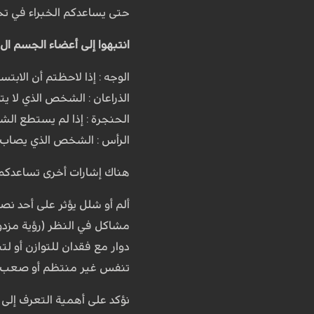
حتى يساعدكم الخبراء في ت
انتبهوا إلى أعضاء الجسم ال 4 هذه في حال الإصابة بجلطة دموي
الوجه : إذا لاحظتم أن الاب
الذراعان : الشخص الذي لا يت
الحنجرة : إذا لم يستطع الش
الرأس : الشخص الذي يصاب ب
هناك إشارات أخرى تساعدكم ف
ألم أو شلل يؤثر على أحد ن
مشاكل في النظر (رؤية مزدو
دوار مع فقدان للتوازن أو 
تنفس غير منتظم أو صعب
نؤكد على أهمية التعرف إلى 