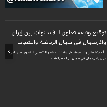
توقيع وثيقة تعاون لـ 3 سنوات بين إيران
إ
وآذربيجان في مجال الرياضة والشباب
ا
ا
وقّع دنيا مالي وغاييبوف على وثيقة البرنامج التنفيذي للتعاون بين بلدي
إيران وآذربيجان في مجال الرياضة والشباب.
أ
ع
ا