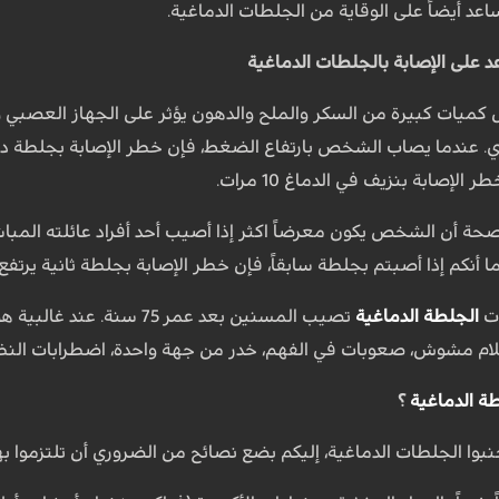
عد أيضاً على الوقاية من الجلطات الدماغية.
د على الإصابة بالجلطات الدماغية
ول كميات كبيرة من السكر والملح والدهون يؤثر على الجهاز العصبي و
ي. عندما يصاب الشخص بارتفاع الضغط، فإن خطر الإصابة بجلطة دماغ
لصحة أن الشخص يكون معرضاً اكثر إذا أصيب أحد أفراد عائلته المباشري
ات
الجلطة الدماغية
تصيب المسنين بعد عمر 75 
لام مشوش، صعوبات في الفهم، خدر من جهة واحدة، اضطرابات النظر، 
ة الدماغية
؟
ا الجلطات الدماغية، إليكم بضع نصائح من الضروري أن تلتزموا بها