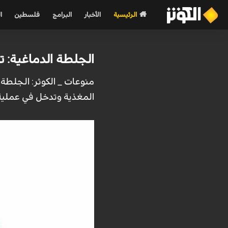
الرئيسية
الأخبار
البرامج
فلسطين
ا
الجلطة الدماغية: تعرّفوا على هذه
منوعات _ الكوثر: الجلطة ا
المغذية وتدخل في عملية ت