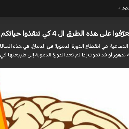
لكوثر +
 الطرق ال 4 كي تنقذوا حياتكم وحياة غيركم !
لدماغية هي انقطاع الدورة الدموية في الدماغ. في هذه الحالة، 
دهور أو قد تموت إذا لم تعد الدورة الدموية إلى طبيعتها في