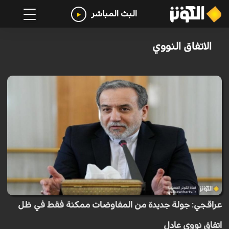
البث المباشر
الاتفاق النووي
عراقجي: جولة جديدة من المفاوضات ممكنة فقط في ظل
اتفاق نووي عادل