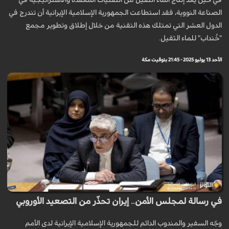
في حين يُعد إنتاج الماء الثقيل من التقنيات المعقدة والاستراتيجية في
الصناعة النووية، فقد استطاعت الجمهورية الإسلامية الإيرانية أن تندرج في
الدول العشر التي تمتلك هذه التقنية من خلال إطلاق وتطوير مجمع
"خُنداب" للماء الثقيل.
الأحد 13 يوليو 2025 - 21:45 بتوقيت مكة
في رسالة لمجلس الأمن.. إيران تحذّر من التصعيد الأوروبي
وجّه السفير والمندوب الدائم للجمهورية الإسلامية الإيرانية لدى الأمم