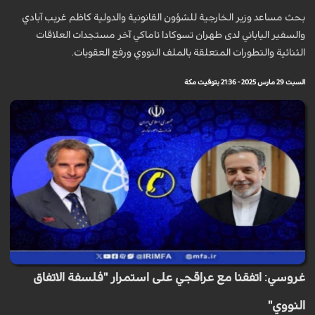
بحث مساعد وزير الخارجية للشؤون القانونية والدولية كاظم غريب آبادي
والسفير الياباني لدى طهران تسوكادا تاماكي آخر مستجدات العلاقات
الثنائية والتطورات المتعلقة بالملف النووي ورفع العقوبات.
السبت 29 مارس 2025 - 21:36 بتوقيت مكة
غروسي: اتفقنا مع عراقجي على استمرار "فلسفة الاتفاق
النووي"