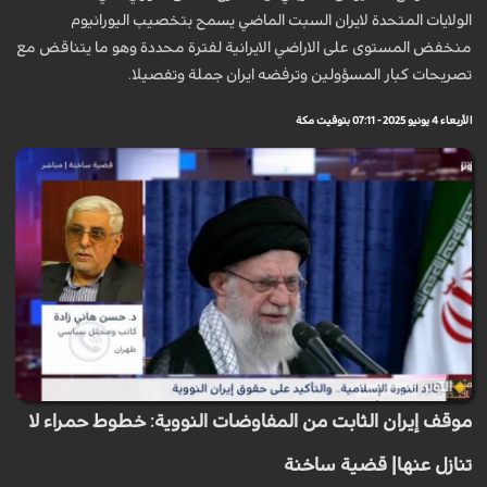
الولايات المتحدة لايران السبت الماضي يسمح بتخصيب اليورانيوم
منخفض المستوى على الاراضي الايرانية لفترة محددة وهو ما يتناقض مع
تصريحات كبار المسؤولين وترفضه ايران جملة وتفصيلا.
الأربعاء 4 يونيو 2025 - 07:11 بتوقيت مكة
موقف إيران الثابت من المفاوضات النووية: خطوط حمراء لا
تنازل عنها| قضية ساخنة