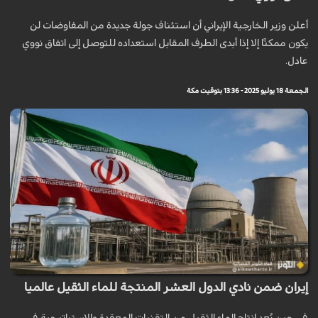
أعلن وزير الخارجية الإيراني أن استئناف جولة جديدة من المفاوضات لن
يكون ممكنًا إلا إذا أبدى الطرف المقابل استعداده للتوصل إلى اتفاق نووي
عادل.
الجمعة 18 يوليو 2025 - 13:36 بتوقيت مكة
إيران ضمن نادي الدول العشر المنتجة للماء الثقيل عالميا