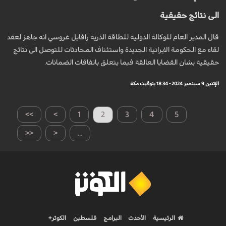
الى نتائج حقيقية
قال المدير العام للوكالة الدولية للطاقة الذرية رافايل غروسي انه جاهز لعقد
لقاء مع الحكومة الايرانية الجديدة واستئناف المحادثات للتوصل الى نتائج
حقيقية بشان القضايا العالقة فيما يتعلق باتفاقات الضمانات.
الإثنين 9 سبتمبر 2024 - 18:34 بتوقيت مكة
>>
>
1
2
3
4
5
<<
<
...
الرئيسية
الأحدث
البرامج
فلسطين
الكوثر+