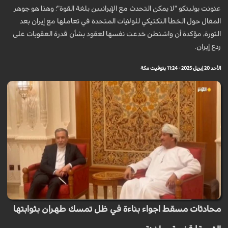
عنونت بوليتكو "لا يمكن التحدث مع الإيرانيين بلغة القوة"؛ وهذا هو جوهر
المقال حول الخطأ التكتيكي للولايات المتحدة في تعاملها مع إيران بعد
الثورة، مؤكدة أن واشنطن خدعت نفسها لعقود بشأن قدرة العقوبات على
ردع إيران.
الأحد 20 إبريل 2025 - 11:24 بتوقيت مكة
محادثات مسقط اجواء بناءة في ظل تمسك طهران بثوابتها