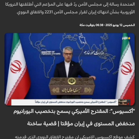
المتحدة رسالة إلى مجلس الأمن ردّ فيها على المزاعم التي أطلقتها الترويكا
الأوروبية بشأن انتهاك إيران لقرار مجلس الأمن 2231 والاتفاق النووي.
الخميس 12 يونيو 2025 - 06:38 بتوقيت مكة
"أكسيوس": المقترح الأميركي يسمح بتخصيب اليورانيوم
منخفض المستوى في إيران مؤقتا | قضية ساخنة
كشف موقع اكسيوس الامريكي ان مقترح الاتفاق النووي الذي قدمته