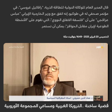
قال المدير العام للوكالة الدولية للطاقة الذرية، "رافائيل غروسي"، في
مؤتمر صحفي له في طوكيو، إنه اتفق مع وزير الخارجية الإيراني "عباس
عراقجي" على أن "فلسفة الاتفاق النووي"، التي تقوم على "الأنشطة
الطوعية لإيران مقابل الحوافز"، يمكن أن تستمر.
الخميس 20 فبراير 2025 - 16:49 بتوقيت مكة
قضية ساخنة ..الترويكا الغربية ومساعي المجموعة الأوروبية