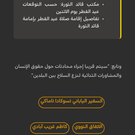
مكتب قائد الثورة: حسب التوقعات
عيد الفطر يوم الاثنين
تفاصيل إقامة صلاة عيد الفطر بإمامة
قائد الثورة
وتابع: "سيتم قريبا إجراء محادثات حول حقوق الإنسان
والمشاورات الثنائية لنزع السلاح بين البلدين".
السفير الياباني تسوكادا تاماكي
الاتفاق النووي
كاظم غريب آبادي