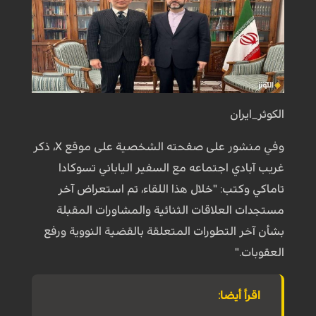
الكوثر_ايران
وفي منشور على صفحته الشخصية على موقع X، ذكر
غريب آبادي اجتماعه مع السفير الياباني تسوكادا
تاماكي وكتب: "خلال هذا اللقاء، تم استعراض آخر
مستجدات العلاقات الثنائية والمشاورات المقبلة
بشأن آخر التطورات المتعلقة بالقضية النووية ورفع
العقوبات."
اقرأ أيضا: